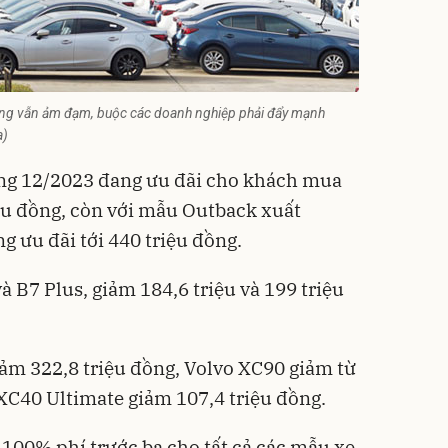
ường vẫn ảm đạm, buộc các doanh nghiệp phải đẩy mạnh
a)
ng 12/2023 đang ưu đãi cho khách mua
iệu đồng, còn với mẫu Outback xuất
 ưu đãi tới 440 triệu đồng.
 B7 Plus, giảm 184,6 triệu và 199 triệu
ảm 322,8 triệu đồng, Volvo XC90 giảm từ
 XC40 Ultimate giảm 107,4 triệu đồng.
 100% phí trước bạ cho tất cả các mẫu xe