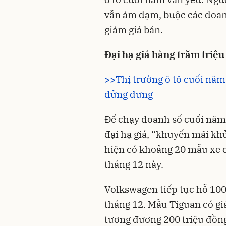
vẫn ảm đạm, buộc các doa
giảm giá bán.
Đại hạ giá hàng trăm triệu
>>
Thị trường ô tô cuối nă
dửng dưng
Để chạy doanh số cuối năm,
đại hạ giá, “khuyến mãi kh
hiện có khoảng 20 mẫu xe c
tháng 12 này.
Volkswagen tiếp tục hỗ 10
tháng 12. Mẫu Tiguan có giá
tương đương 200 triệu đồng