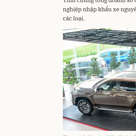
nghiệp nhập khẩu xe nguyê
các loại.