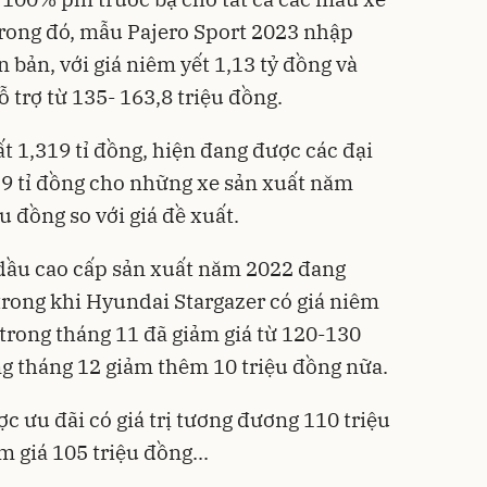
rong đó, mẫu Pajero Sport 2023 nhập
n bản, với giá niêm yết 1,13 tỷ đồng và
 trợ từ 135- 163,8 triệu đồng.
t 1,319 tỉ đồng, hiện đang được các đại
,119 tỉ đồng cho những xe sản xuất năm
u đồng so với giá đề xuất.
ầu cao cấp sản xuất năm 2022 đang
trong khi Hyundai Stargazer có giá niêm
, trong tháng 11 đã giảm giá từ 120-130
ng tháng 12 giảm thêm 10 triệu đồng nữa.
c ưu đãi có giá trị tương đương 110 triệu
 giá 105 triệu đồng...