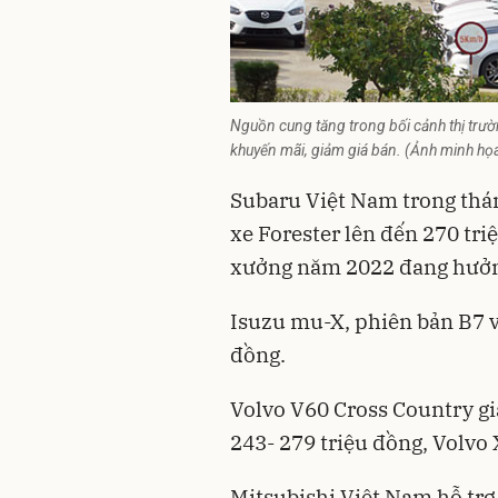
Nguồn cung tăng trong bối cảnh thị tr
khuyến mãi, giảm giá bán. (Ảnh minh họ
Subaru Việt Nam trong thá
xe Forester lên đến 270 tr
xưởng năm 2022 đang hưởng
Isuzu mu-X, phiên bản B7 và
đồng.
Volvo V60 Cross Country gi
243- 279 triệu đồng, Volvo
Mitsubishi Việt Nam hỗ trợ