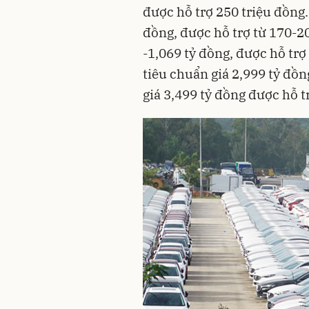
được hỗ trợ 250 triệu đồng.
đồng, được hỗ trợ từ 170-20
-1,069 tỷ đồng, được hỗ tr
tiêu chuẩn giá 2,999 tỷ đồn
giá 3,499 tỷ đồng được hỗ t