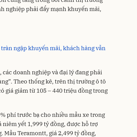
nh nghiệp phải đẩy mạnh khuyến mãi,
m tràn ngập khuyến mãi, khách hàng vẫn
 các doanh nghiệp và đại lý đang phải
ủng”. Theo thống kê, trên
thị trường ô tô
ó giá giảm từ 105 – 440 triệu đồng trong
0% phí trước bạ cho nhiều mẫu xe trong
 niêm yết 1,999 tỷ đồng, được hỗ trợ
. Mẫu Teramontt, giá 2,499 tỷ đồng,