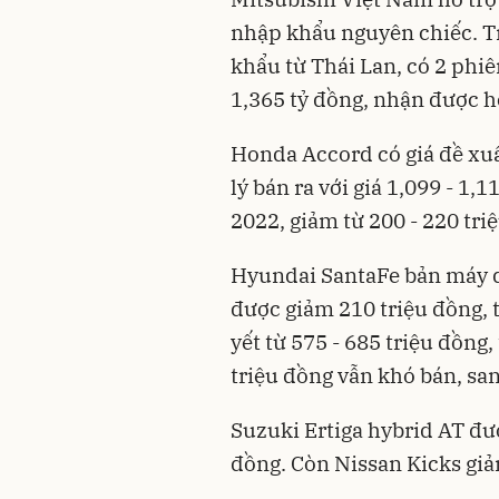
nhập khẩu nguyên chiếc. T
khẩu từ Thái Lan, có 2 phiê
1,365 tỷ đồng, nhận được hỗ
Honda Accord có giá đề xuấ
lý bán ra với giá 1,099 - 1
2022, giảm từ 200 - 220 triệ
Hyundai SantaFe bản máy d
được giảm 210 triệu đồng, 
yết từ 575 - 685 triệu đồng
triệu đồng vẫn khó bán, sa
Suzuki Ertiga hybrid AT đượ
đồng. Còn Nissan Kicks giảm