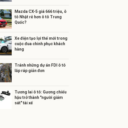
Mazda CX-5 giá 666 triệu, ô
tô Nhật rẻ hơn ô tô Trung
Quốc?
Xe điện tạo lợi thế mới trong
cuộc đua chinh phục khách
hàng
Tránh những dự án FDI ô tô
lắp ráp giản đơn
Tương lai ô tô: Gương chiếu
hậu trở thành "người giám
sát" tài xế