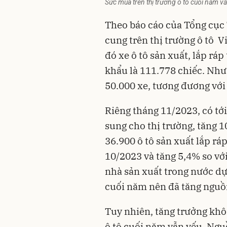
Sức mua trên thị trường ô tô cuối năm v
Theo báo cáo của Tổng cục
cung trên thị trường ô tô V
đó xe ô tô sản xuất, lắp rá
khẩu là 111.778 chiếc. Như
50.000 xe, tương đương với
Riêng tháng 11/2023, có tớ
sung cho thị trường, tăng 1
36.900 ô tô sản xuất lắp rá
10/2023 và tăng 5,4% so với
nhà sản xuất trong nước dự 
cuối năm nên đã tăng nguồ
Tuy nhiên, tăng trưởng khô
ô tô cuối năm vẫn yếu. Ngu