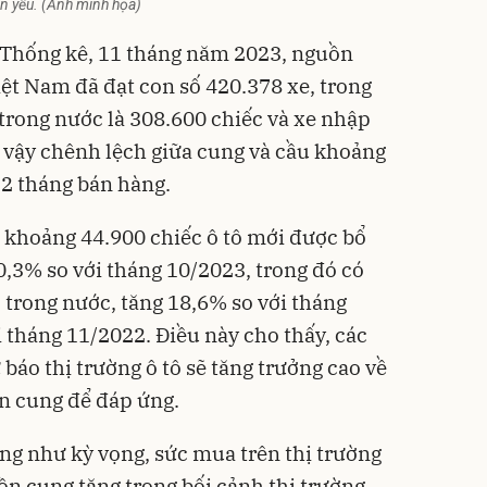
ẫn yếu. (Ảnh minh họa)
 Thống kê, 11 tháng năm 2023, nguồn
iệt Nam đã đạt con số 420.378 xe, trong
p trong nước là 308.600 chiếc và xe nhập
 vậy chênh lệch giữa cung và cầu khoảng
 2 tháng bán hàng.
i khoảng 44.900 chiếc ô tô mới được bổ
0,3% so với tháng 10/2023, trong đó có
p trong nước, tăng 18,6% so với tháng
 tháng 11/2022. Điều này cho thấy, các
báo thị trường ô tô sẽ tăng trưởng cao về
n cung để đáp ứng.
ng như kỳ vọng, sức mua trên thị trường
ồn cung tăng trong bối cảnh thị trường