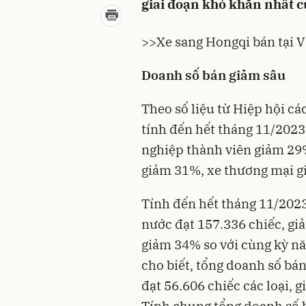
giai đoạn khó khăn nhất c
>>Xe sang Hongqi bán tại V
Doanh số bán giảm sâu
Theo số liệu từ Hiệp hội cá
tính đến hết tháng 11/2023
nghiệp thành viên giảm 29% 
giảm 31%, xe thương mại 
Tính đến hết tháng 11/2023
nước đạt 157.336 chiếc, gi
giảm 34% so với cùng kỳ n
cho biết, tổng doanh số bá
đạt 56.606 chiếc các loại, 
Tính chung tổng doanh số b