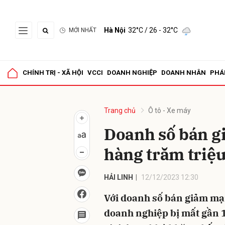
Hà Nội
32°C
/ 26 - 32°C
MỚI NHẤT
Gửi 
CHÍNH TRỊ - XÃ HỘI
VCCI
DOANH NGHIỆP
DOANH NHÂN
PHÁ
Trang chủ
Ô tô - Xe máy
Doanh số bán gi
hàng trăm triệu
HẢI LINH
12/12/2023 12:30
Với doanh số bán giảm mạn
doanh nghiệp bị mất gần 1