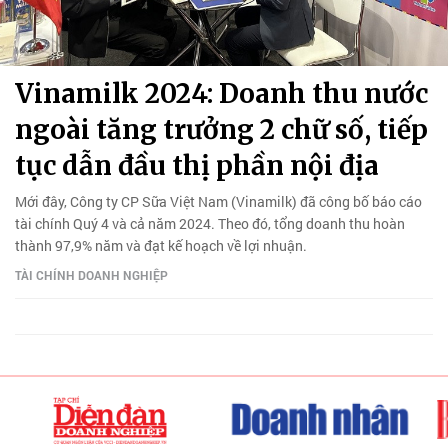
Vinamilk 2024: Doanh thu nước
ngoài tăng trưởng 2 chữ số, tiếp
tục dẫn đầu thị phần nội địa
Mới đây, Công ty CP Sữa Việt Nam (Vinamilk) đã công bố báo cáo
tài chính Quý 4 và cả năm 2024. Theo đó, tổng doanh thu hoàn
thành 97,9% năm và đạt kế hoạch về lợi nhuận.
TÀI CHÍNH DOANH NGHIỆP