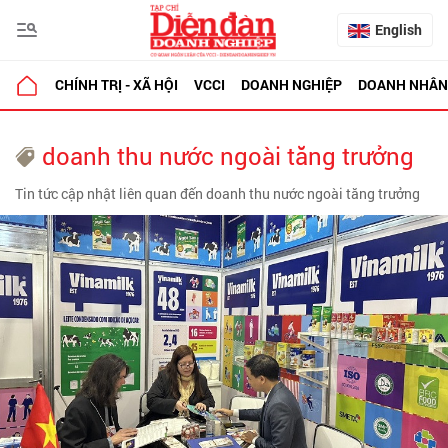
English
CHÍNH TRỊ - XÃ HỘI
VCCI
DOANH NGHIỆP
DOANH NHÂN
doanh thu nước ngoài tăng trưởng
Tin tức cập nhật liên quan đến doanh thu nước ngoài tăng trưởng