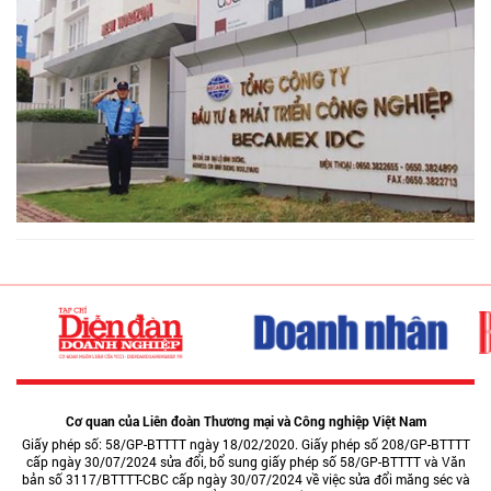
Cơ quan của Liên đoàn Thương mại và Công nghiệp Việt Nam
Giấy phép số: 58/GP-BTTTT ngày 18/02/2020. Giấy phép số 208/GP-BTTTT
cấp ngày 30/07/2024 sửa đổi, bổ sung giấy phép số 58/GP-BTTTT và Văn
bản số 3117/BTTTT-CBC cấp ngày 30/07/2024 về việc sửa đổi măng séc và