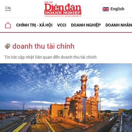
English
CHÍNH TRỊ - XÃ HỘI
VCCI
DOANH NGHIỆP
DOANH NHÂN
doanh thu tài chính
Tin tức cập nhật liên quan đến doanh thu tài chính