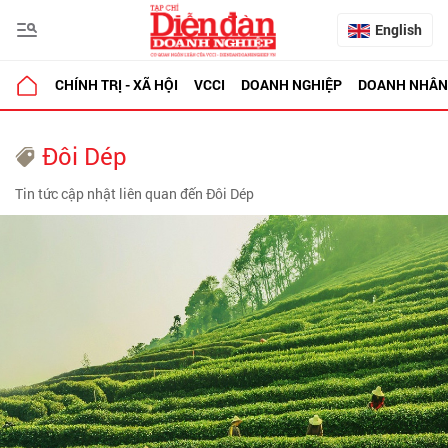
English
CHÍNH TRỊ - XÃ HỘI
VCCI
DOANH NGHIỆP
DOANH NHÂN
Đôi Dép
Tin tức cập nhật liên quan đến Đôi Dép