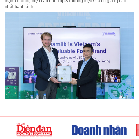
mạnh thương hiệu cao hơn Top 3 thương hiệu sữa có giá trị cao
nhất hành tinh.