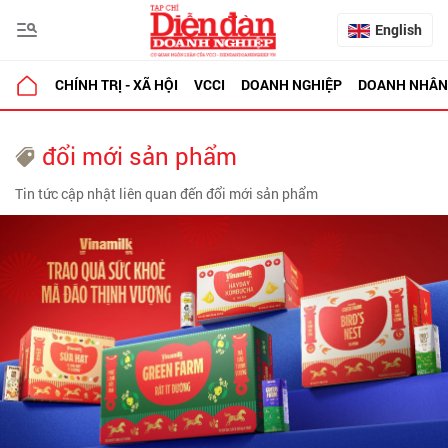
English
CHÍNH TRỊ - XÃ HỘI
VCCI
DOANH NGHIỆP
DOANH NHÂN
đổi mới sản phẩm
Tin tức cập nhật liên quan đến đổi mới sản phẩm