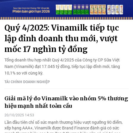
Quý 4/2025: Vinamilk tiếp tục
lập đỉnh doanh thu mới, vượt
mốc 17 nghìn tỷ đồng
Tổng doanh thu hợp nhất Quý 4/2025 của Công ty CP Sữa Việt
Nam (Vinamilk) đạt 17.045 tỷ đồng, tiếp tục lập đỉnh mới, tăng
10,1% so với cùng kỳ.
TÀI CHÍNH DOANH NGHIỆP
Giải mã lý do Vinamilk vào nhóm 5% thương
hiệu mạnh nhất toàn cầu
20/10/2025 14:53
Lần đầu tiên chỉ số sức mạnh thương hiệu vượt ngưỡng 90 điểm,
xếp hạng AAA+, Vinamilk được Brand Finance đánh giá có sức