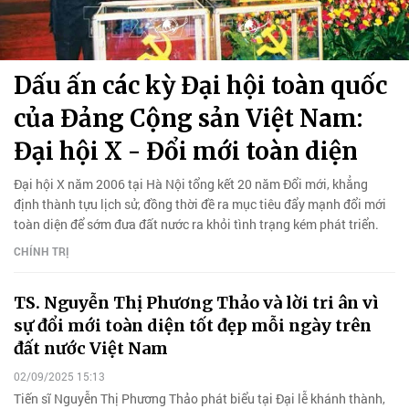
Dấu ấn các kỳ Đại hội toàn quốc
của Đảng Cộng sản Việt Nam:
Đại hội X - Đổi mới toàn diện
Đại hội X năm 2006 tại Hà Nội tổng kết 20 năm Đổi mới, khẳng
định thành tựu lịch sử, đồng thời đề ra mục tiêu đẩy mạnh đổi mới
toàn diện để sớm đưa đất nước ra khỏi tình trạng kém phát triển.
CHÍNH TRỊ
TS. Nguyễn Thị Phương Thảo và lời tri ân vì
sự đổi mới toàn diện tốt đẹp mỗi ngày trên
đất nước Việt Nam
02/09/2025 15:13
Tiến sĩ Nguyễn Thị Phương Thảo phát biểu tại Đại lễ khánh thành,