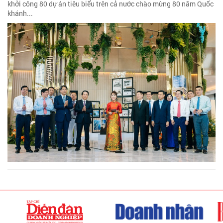
khởi công 80 dự án tiêu biểu trên cả nước chào mừng 80 năm Quốc
khánh...