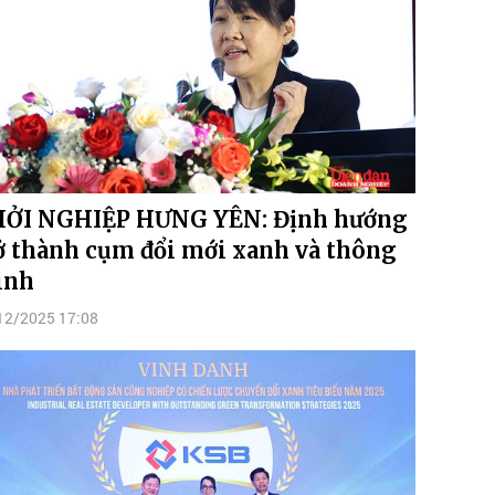
ỞI NGHIỆP HƯNG YÊN: Định hướng
ở thành cụm đổi mới xanh và thông
inh
12/2025 17:08