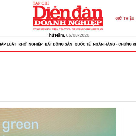
GIỚI THIỆU
Thứ Năm,
06/08/2026
HÁP LUẬT
KHỞI NGHIỆP
BẤT ĐỘNG SẢN
QUỐC TẾ
NGÂN HÀNG - CHỨNG 