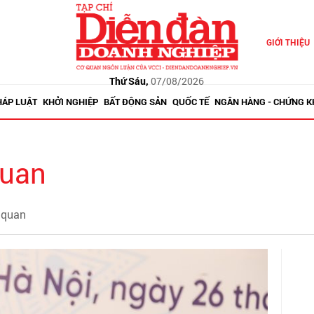
GIỚI THIỆU
Thứ Sáu,
07/08/2026
HÁP LUẬT
KHỞI NGHIỆP
BẤT ĐỘNG SẢN
QUỐC TẾ
NGÂN HÀNG - CHỨNG 
quan
i quan