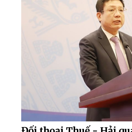
Đối thoại Thuế - Hải qu