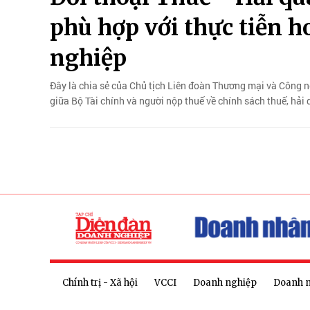
phù hợp với thực tiễn 
nghiệp
Đây là chia sẻ của Chủ tịch Liên đoàn Thương mại và Công n
giữa Bộ Tài chính và người nộp thuế về chính sách thuế, hả
Chính trị - Xã hội
VCCI
Doanh nghiệp
Doanh 