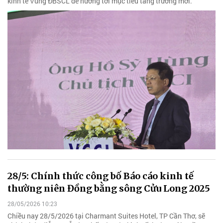
kinh tế Vùng ĐBSCL để hướng tới mục tiêu tăng trưởng mới.
28/5: Chính thức công bố Báo cáo kinh tế
thường niên Đồng bằng sông Cửu Long 2025
28/05/2026 10:23
Chiều nay 28/5/2026 tại Charmant Suites Hotel, TP Cần Thơ, sẽ