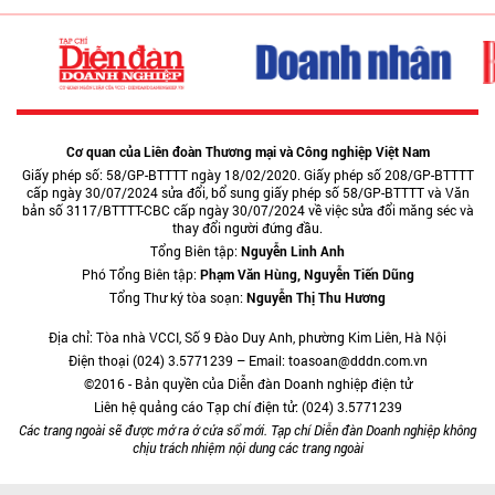
Cơ quan của Liên đoàn Thương mại và Công nghiệp Việt Nam
Giấy phép số: 58/GP-BTTTT ngày 18/02/2020. Giấy phép số 208/GP-BTTTT
cấp ngày 30/07/2024 sửa đổi, bổ sung giấy phép số 58/GP-BTTTT và Văn
bản số 3117/BTTTT-CBC cấp ngày 30/07/2024 về việc sửa đổi măng séc và
thay đổi người đứng đầu.
Tổng Biên tập:
Nguyễn Linh Anh
Phó Tổng Biên tập:
Phạm Văn Hùng, Nguyễn Tiến Dũng
Tổng Thư ký tòa soạn:
Nguyễn Thị Thu Hương
Địa chỉ: Tòa nhà VCCI, Số 9 Đào Duy Anh, phường Kim Liên, Hà Nội
Điện thoại (024) 3.5771239 – Email: toasoan@dddn.com.vn
©2016 - Bản quyền của Diễn đàn Doanh nghiệp điện tử
Liên hệ quảng cáo Tạp chí điện tử: (024) 3.5771239
Các trang ngoài sẽ được mở ra ở cửa sổ mới. Tạp chí Diễn đàn Doanh nghiệp không
chịu trách nhiệm nội dung các trang ngoài