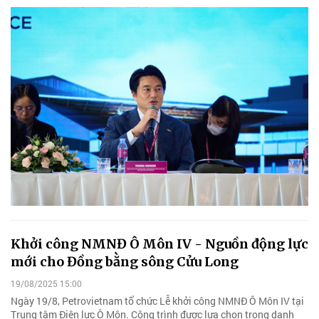
Khởi công NMNĐ Ô Môn IV - Nguồn động lực
mới cho Đồng bằng sông Cửu Long
19/08/2025 15:00
Ngày 19/8, Petrovietnam tổ chức Lễ khởi công NMNĐ Ô Môn IV tại
Trung tâm Điện lực Ô Môn. Công trình được lựa chọn trong danh