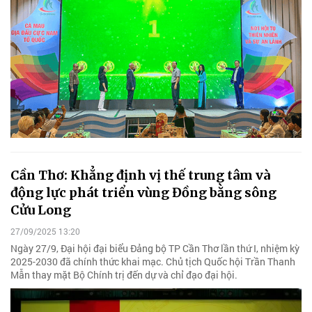
Cần Thơ: Khẳng định vị thế trung tâm và
động lực phát triển vùng Đồng bằng sông
Cửu Long
27/09/2025 13:20
Ngày 27/9, Đại hội đại biểu Đảng bộ TP Cần Thơ lần thứ I, nhiệm kỳ
2025-2030 đã chính thức khai mạc. Chủ tịch Quốc hội Trần Thanh
Mẫn thay mặt Bộ Chính trị đến dự và chỉ đạo đại hội.