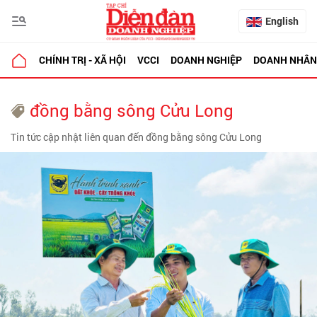
English
CHÍNH TRỊ - XÃ HỘI
VCCI
DOANH NGHIỆP
DOANH NHÂN
đồng bằng sông Cửu Long
Tin tức cập nhật liên quan đến đồng bằng sông Cửu Long