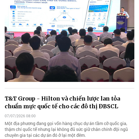
T&T Group - Hilton và chiến lược lan tỏa
chuẩn mực quốc tế cho các đô thị ĐBSCL
07/07/2026 08:00
Một địa phương đang gọi vốn hàng chục dự án tầm cỡ quốc gia,
thậm chí quốc tế nhưng lại không đủ sức giữ chân chính đội ngũ
chuyên gia tại các dự án đó ở lại một đêm.