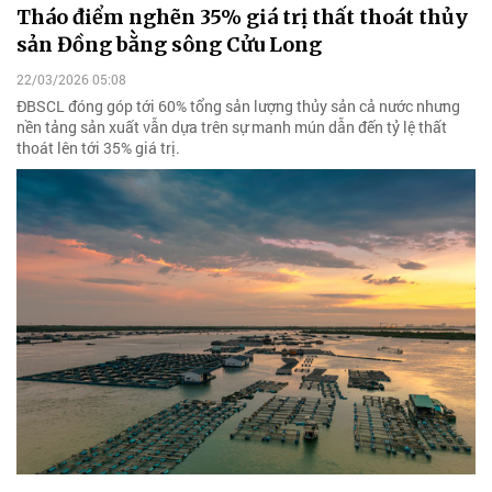
Tháo điểm nghẽn 35% giá trị thất thoát thủy
sản Đồng bằng sông Cửu Long
22/03/2026 05:08
ĐBSCL đóng góp tới 60% tổng sản lượng thủy sản cả nước nhưng
nền tảng sản xuất vẫn dựa trên sự manh mún dẫn đến tỷ lệ thất
thoát lên tới 35% giá trị.