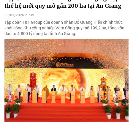
thế hệ mới quy mô gần 200 ha tại An Giang
30/03/2026 21:39
Tập đoàn T&T Group của doanh nhân Đỗ Quang Hiển chính thức
khởi công Khu công nghiệp Vàm Cống quy mô 199,2 ha, tổng vốn
đầu tư 4.800 tỷ đồng tại tỉnh An Giang.