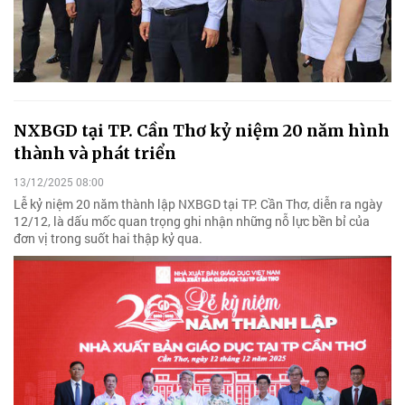
NXBGD tại TP. Cần Thơ kỷ niệm 20 năm hình
thành và phát triển
13/12/2025 08:00
Lễ kỷ niệm 20 năm thành lập NXBGD tại TP. Cần Thơ, diễn ra ngày
12/12, là dấu mốc quan trọng ghi nhận những nỗ lực bền bỉ của
đơn vị trong suốt hai thập kỷ qua.