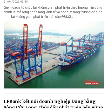
21/04/2026 03:50
Quy hoạch, tổ chức lại không gian phát triển theo hướng liên vùng
chính là mở rộng hành lang kinh tế và các cực tăng trưởng để định
hình lại không gian phát triển mới cho ĐBSCL.
LPBank kết nối doanh nghiệp Đồng bằng
Sông Cửu Long, thúc đẩy phát triển bền vững