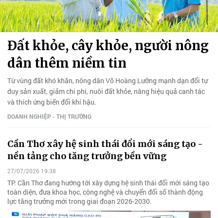
Đất khỏe, cây khỏe, người nông
dân thêm niềm tin
Từ vùng đất khó khăn, nông dân Võ Hoàng Lưỡng mạnh dạn đổi tư
duy sản xuất, giảm chi phí, nuôi đất khỏe, nâng hiệu quả canh tác
và thích ứng biến đổi khí hậu.
DOANH NGHIỆP - THỊ TRƯỜNG
Cần Thơ xây hệ sinh thái đổi mới sáng tạo -
nền tảng cho tăng trưởng bền vững
27/07/2026 19:38
TP. Cần Thơ đang hướng tới xây dựng hệ sinh thái đổi mới sáng tạo
toàn diện, đưa khoa học, công nghệ và chuyển đổi số thành động
lực tăng trưởng mới trong giai đoạn 2026-2030.