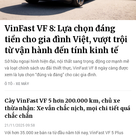
VinFast VF 8: Lựa chọn đáng
tiền cho gia đình Việt, vượt trội
từ vận hành đến tính kinh tế
Sở hữu ngoại hình hiện đại, nội thất sang trọng, động cơ mạnh mẽ
và loạt chính sách ưu đãi thiết thực, VinFast VF 8 ngày càng được
xem là lựa chọn “đúng và đáng” cho các gia đình.
Ô TÔ - XE MÁY
Cày VinFast VF 5 hơn 200.000 km, chủ xe
thừa nhận: Xe vẫn chắc nịch, mọi chi tiết quá
chắc chắn
21/11/2025 09:58
Với hơn 35.000 xe bán ra từ đầu năm tới nay, VinFast VF 5 Plus