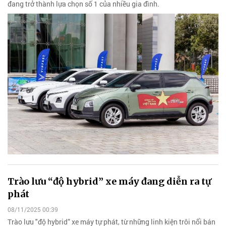
đang trở thành lựa chọn số 1 của nhiều gia đình.
Trào lưu “độ hybrid” xe máy đang diễn ra tự
phát
08/11/2025 00:39
Trào lưu "độ hybrid” xe máy tự phát, từ những linh kiện trôi nổi bán