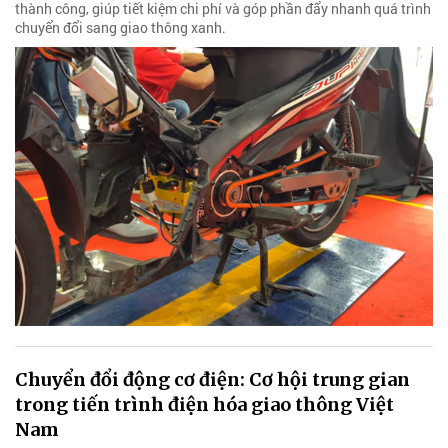
thành công, giúp tiết kiệm chi phí và góp phần đẩy nhanh quá trình
chuyển đổi sang giao thông xanh.
Chuyển đổi động cơ điện: Cơ hội trung gian
trong tiến trình điện hóa giao thông Việt
Nam