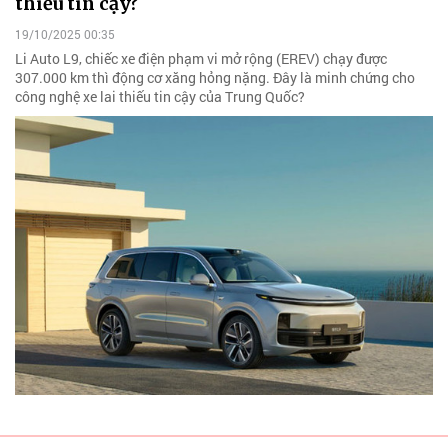
thiếu tin cậy?
19/10/2025 00:35
Li Auto L9, chiếc xe điện phạm vi mở rộng (EREV) chạy được
307.000 km thì động cơ xăng hỏng nặng. Đây là minh chứng cho
công nghệ xe lai thiếu tin cậy của Trung Quốc?