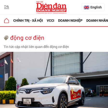
English
CHÍNH TRỊ - XÃ HỘI
VCCI
DOANH NGHIỆP
DOANH NHÂN
động cơ điện
Tin tức cập nhật liên quan đến động cơ điện