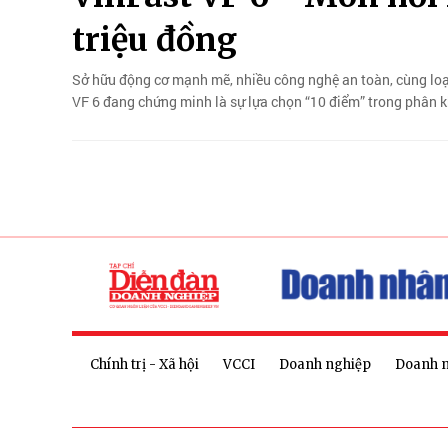
triệu đồng
Sở hữu động cơ mạnh mẽ, nhiều công nghệ an toàn, cùng loạt
VF 6 đang chứng minh là sự lựa chọn “10 điểm” trong phân 
Chính trị - Xã hội
VCCI
Doanh nghiệp
Doanh 