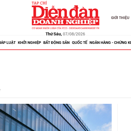
GIỚI THIỆU
Thứ Sáu,
07/08/2026
HÁP LUẬT
KHỞI NGHIỆP
BẤT ĐỘNG SẢN
QUỐC TẾ
NGÂN HÀNG - CHỨNG 
ẽ