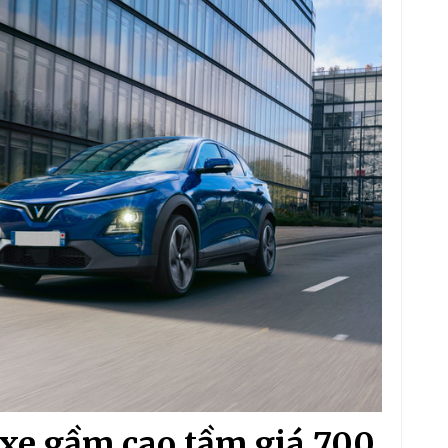
 xe gầm cao tầm giá 700