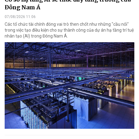
Đông Nam Á
07/08/2026 11:06
Các tổ chức tài chính đóng vai trò then chốt như những "cầu nối"
trong việc tạo điều kiện cho sự thành công của dự án hạ tầng trí tuệ
nhân tạo (AI) trong Đông Nam Á.