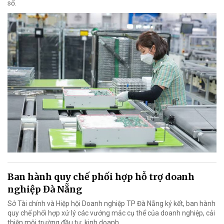
số.
Ban hành quy chế phối hợp hỗ trợ doanh
nghiệp Đà Nẵng
Sở Tài chính và Hiệp hội Doanh nghiệp TP Đà Nẵng ký kết, ban hành
quy chế phối hợp xử lý các vướng mắc cụ thể của doanh nghiệp, cải
thiện môi trường đầu tư, kinh doanh.