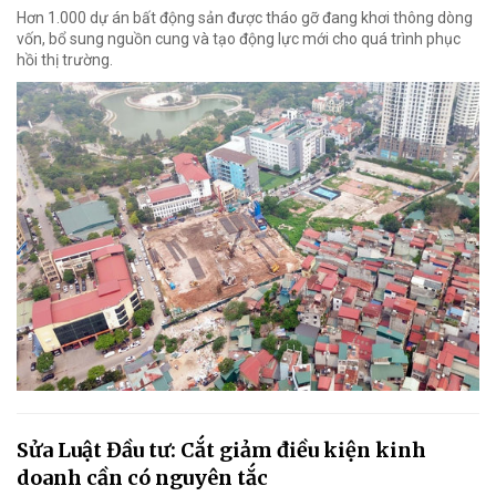
Hơn 1.000 dự án bất động sản được tháo gỡ đang khơi thông dòng
vốn, bổ sung nguồn cung và tạo động lực mới cho quá trình phục
hồi thị trường.
Sửa Luật Đầu tư: Cắt giảm điều kiện kinh
doanh cần có nguyên tắc