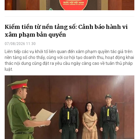
Kiếm tiền từ nền tảng số: Cảnh báo hành vi
xâm phạm bản quyền
07/08/2026 11:30
Liên tiếp các vụ khởi tố liên quan đến xâm phạm quyền tác giả trên
nền tảng số cho thấy, cùng với cơ hội tạo doanh thu, hoạt động khai
thác nội dung cũng đặt ra yêu cầu ngày càng cao về tuân thủ pháp
luật.