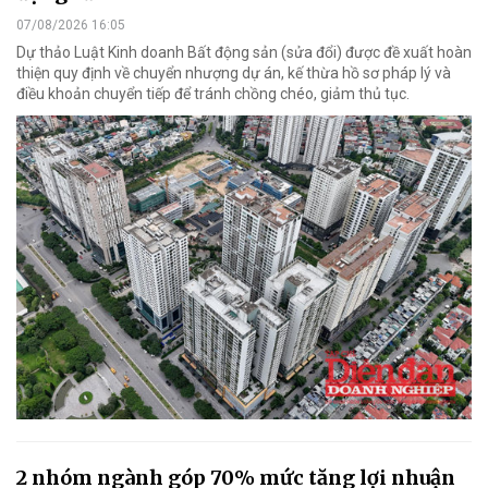
07/08/2026 16:05
Dự thảo Luật Kinh doanh Bất động sản (sửa đổi) được đề xuất hoàn
thiện quy định về chuyển nhượng dự án, kế thừa hồ sơ pháp lý và
điều khoản chuyển tiếp để tránh chồng chéo, giảm thủ tục.
2 nhóm ngành góp 70% mức tăng lợi nhuận