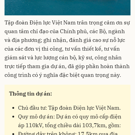
Tập đoàn Điện lực Việt Nam trân trọng cảm ơn sự
quan tâm chỉ đạo của Chính phủ, các Bộ, ngành
và địa phương; ghi nhận, đánh giá cao sự nỗ lực
của các đơn vị thi công, tư vấn thiết kế, tư vấn
giám sát và lực lượng cán bộ, kỹ sư, công nhân
trực tiếp tham gia dự án, đã góp phần hoàn thành
công trình có ý nghĩa đặc biệt quan trọng này.
Thông tin dự án:
Chủ đầu tư: Tập đoàn Điện lực Việt Nam.
Quy mô dự án: Dự án có quy mô cấp điện
áp 110kV, tổng chiều dài 103,7km, gồm:
Đường dây trên không: 17,5km qua địa