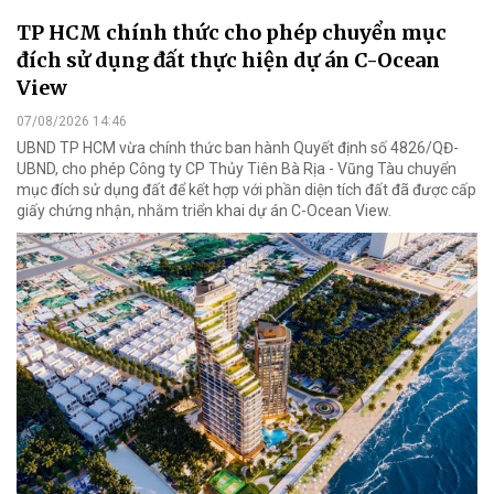
TP HCM chính thức cho phép chuyển mục
đích sử dụng đất thực hiện dự án C-Ocean
View
07/08/2026 14:46
UBND TP HCM vừa chính thức ban hành Quyết định số 4826/QĐ-
UBND, cho phép Công ty CP Thủy Tiên Bà Rịa - Vũng Tàu chuyển
mục đích sử dụng đất để kết hợp với phần diện tích đất đã được cấp
giấy chứng nhận, nhằm triển khai dự án C-Ocean View.