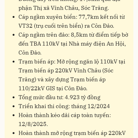
phận Thị xã Vĩnh Châu, Sóc Trăng.
Cáp ngầm xuyên biển: 77,7km kết nối từ
VT32 (trụ cuối trên biển) ra Côn Đảo.
Cáp ngầm trên đảo: 8,5km từ điểm tiếp bờ
đến TBA 110kV tại Nhà máy điện An Hội,
Côn Đảo.
Trạm biến áp: Mở rộng ngăn lộ 110kV tại
Trạm biến áp 220kV Vĩnh Châu (Sóc
Trăng) và xây dựng Trạm biến áp
110/22kV GIS tại Côn Đảo.
Tổng mức đầu tư: 4.923 tỷ đồng
Triển khai thi công: tháng 12/2024
Hoàn thành kéo dải cáp toàn tuyến:
12/8/2025.
Hoàn thành mở rộng trạm biến áp 220kV