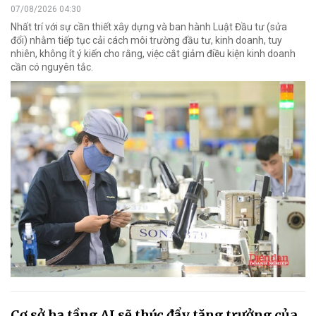
07/08/2026 04:30
Nhất trí với sự cần thiết xây dựng và ban hành Luật Đầu tư (sửa
đổi) nhằm tiếp tục cải cách môi trường đầu tư, kinh doanh, tuy
nhiên, không ít ý kiến cho rằng, việc cắt giảm điều kiện kinh doanh
cần có nguyên tắc.
Cơ sở hạ tầng AI sẽ thúc đẩy tăng trưởng của