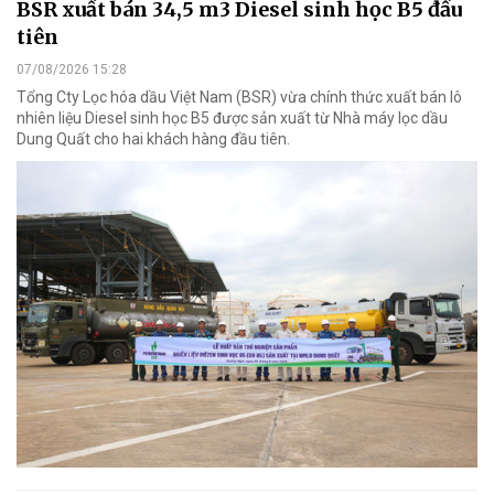
BSR xuất bán 34,5 m3 Diesel sinh học B5 đầu
tiên
07/08/2026 15:28
Tổng Cty Lọc hóa dầu Việt Nam (BSR) vừa chính thức xuất bán lô
nhiên liệu Diesel sinh học B5 được sản xuất từ Nhà máy lọc dầu
Dung Quất cho hai khách hàng đầu tiên.