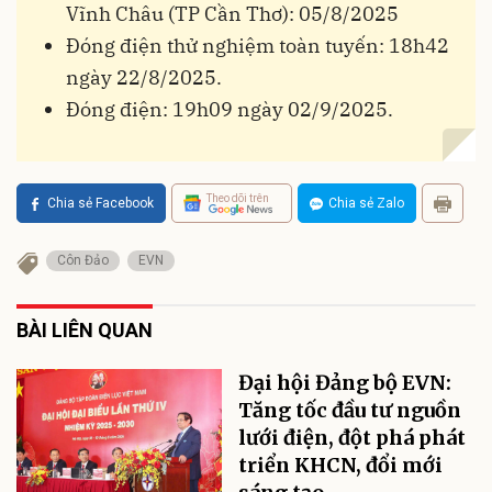
Vĩnh Châu (TP Cần Thơ): 05/8/2025
Đóng điện thử nghiệm toàn tuyến: 18h42
ngày 22/8/2025.
Đóng điện: 19h09 ngày 02/9/2025.
Theo dõi trên
Chia sẻ Facebook
Chia sẻ Zalo
Côn Đảo
EVN
BÀI LIÊN QUAN
Đại hội Đảng bộ EVN:
Tăng tốc đầu tư nguồn
lưới điện, đột phá phát
triển KHCN, đổi mới