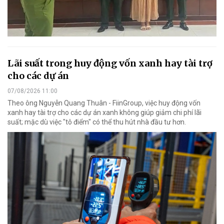
Lãi suất trong huy động vốn xanh hay tài trợ
cho các dự án
07/08/2026 11:00
Theo ông Nguyễn Quang Thuân - FiinGroup, việc huy động vốn
xanh hay tài trợ cho các dự án xanh không giúp giảm chi phí lãi
suất; mặc dù việc "tô điểm" có thể thu hút nhà đầu tư hơn.