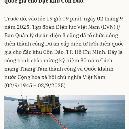
quốc gia cho Đặc khu Côn Đảo.
Trước đó, vào lúc 19 giờ 09 phút, ngày 02 tháng 9
năm 2025, Tập đoàn Điện lực Việt Nam (EVN) )/
Ban Quản lý dự án điện 3 cũng đã tổ chức đóng
điện thành công Dự án cấp điện từ lưới điện quốc
gia cho đặc khu Côn Đảo, TP. Hồ Chí Minh. Đây là
công trình chào mừng kỷ niệm 80 năm Cách
mạng Tháng Tám thành công và Quốc khánh
nước Cộng hòa xã hội chủ nghĩa Việt Nam
(02/9/1945 – 02/9/2025).