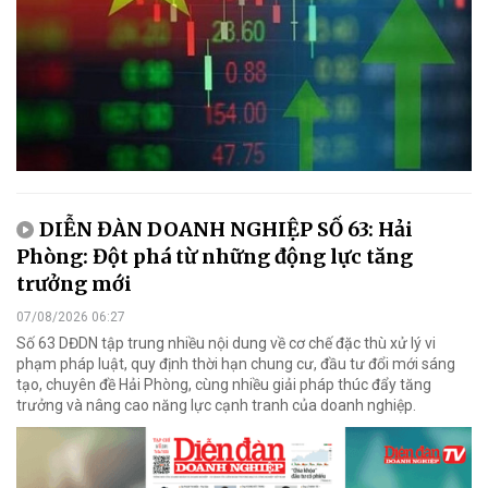
DIỄN ĐÀN DOANH NGHIỆP SỐ 63: Hải
Phòng: Đột phá từ những động lực tăng
trưởng mới
07/08/2026 06:27
Số 63 DĐDN tập trung nhiều nội dung về cơ chế đặc thù xử lý vi
phạm pháp luật, quy định thời hạn chung cư, đầu tư đổi mới sáng
tạo, chuyên đề Hải Phòng, cùng nhiều giải pháp thúc đẩy tăng
trưởng và nâng cao năng lực cạnh tranh của doanh nghiệp.