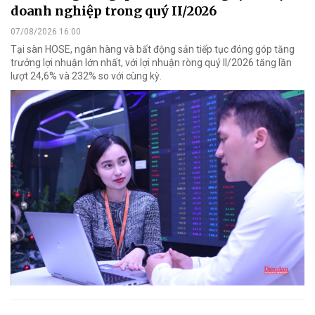
doanh nghiệp trong quý II/2026
07/08/2026 16:00
Tại sàn HOSE, ngân hàng và bất động sản tiếp tục đóng góp tăng
trưởng lợi nhuận lớn nhất, với lợi nhuận ròng quý II/2026 tăng lần
lượt 24,6% và 232% so với cùng kỳ.