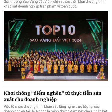
Giải thưởng Sao Vàng đất Việt - chính thức triển khai chương trình
khảo sát doanh nghiệp trên phạm vi toàn quốc.
Khơi thông “điểm nghẽn” từ thực tiễn sản
xuất cho doanh nghiệp
Việc tổ chức chương trình khảo sát, lắng nghe trực tiếp tại các
doanh nghiệp tại Hải Phòng là minh chứng đậm nét cho sự gắn kết