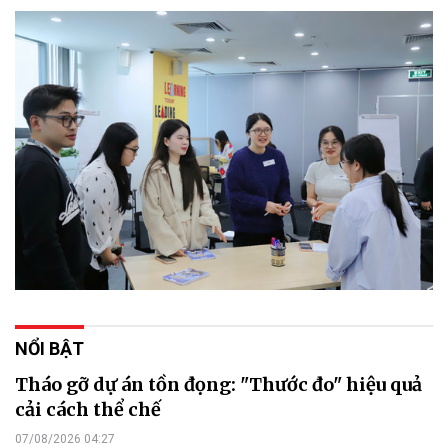
NỔI BẬT
Tháo gỡ dự án tồn đọng: "Thước đo" hiệu quả
cải cách thể chế
07/08/2026 04:27