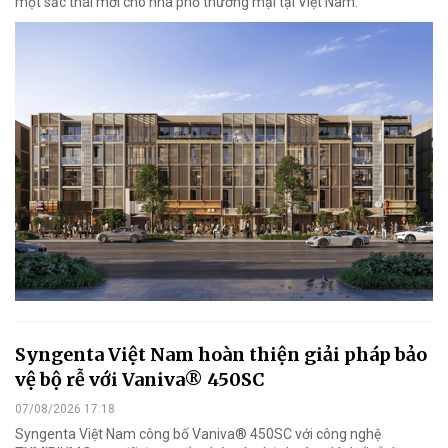
một sắc thái mới cho nhà phố thương mại tại Việt Nam.
Syngenta Việt Nam hoàn thiện giải pháp bảo
vệ bộ rễ với Vaniva® 450SC
07/08/2026 17:18
Syngenta Việt Nam công bố Vaniva® 450SC với công nghệ