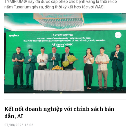
TYMIRIUM® nay đã được cấp phép cho bệnh vàng lá thối rễ do
nấm Fusarium gây ra, đồng thời ký kết hợp tác với WASI.
Kết nối doanh nghiệp với chính sách bán
dẫn, AI
07/08/2026 16:06