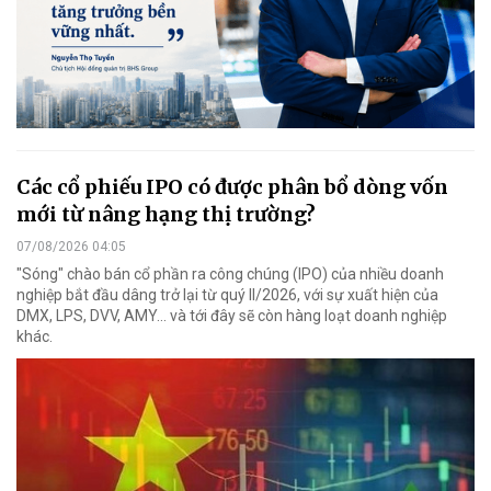
Các cổ phiếu IPO có được phân bổ dòng vốn
mới từ nâng hạng thị trường?
07/08/2026 04:05
"Sóng" chào bán cổ phần ra công chúng (IPO) của nhiều doanh
nghiệp bắt đầu dâng trở lại từ quý II/2026, với sự xuất hiện của
DMX, LPS, DVV, AMY... và tới đây sẽ còn hàng loạt doanh nghiệp
khác.