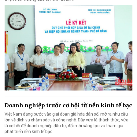
Doanh nghiệp trước cơ hội từ nền kinh tế bạc
Việt Nam đang bước vào giai đoạn già hóa dân số, mở ra nhu cầu
lớn về dịch vụ chăm sóc và công nghệ. Đây vừa là thách thức, vừa
là cơ hội để doanh nghiệp đầu tư, đổi mới sáng tạo và tham gia
phát triển nền kinh tế bạc.