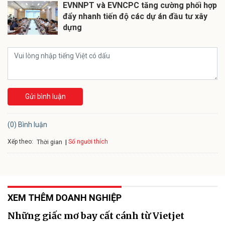
EVNNPT và EVNCPC tăng cường phối hợp
đẩy nhanh tiến độ các dự án đầu tư xây
dựng
Gửi bình luận
(0) Bình luận
Xếp theo:
Số người thích
Thời gian
XEM THÊM DOANH NGHIỆP
Những giấc mơ bay cất cánh từ Vietjet