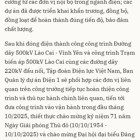
cường từ các đơn vị nội bộ trong ngành điện; các
dự án đã được triển khai khẩn trương, đồng bộ,
đồng loạt để hoàn thành đúng tiến độ, bảo đảm
chất lượng.
Sau khi đóng điện thành công công trình Đường
dây 500kV Lào Cai - Vĩnh Yên và công trình Trạm
biến áp 500kV Lào Cai cùng các đường dây
220kV đấu nối, Tập đoàn Điện lực Việt Nam, Ban
Quản lý dự án Điện 1 sẽ phối hợp các đơn vị liên
quan trên công trường tiếp tục hoàn thiện công
trình và thủ tục hành chính liên quan, tiến tới
đưa công trình vào vận hành trong đầu tháng
10/2025, thiết thực chào mừng kỷ niệm 71 năm
Ngày Giải phóng Thủ đô (10/10/1954 -
10/10/2025) và chào mừng Đại hội đại biểu Đảng