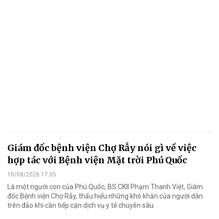
Giám đốc bệnh viện Chợ Rẫy nói gì về việc
hợp tác với Bệnh viện Mặt trời Phú Quốc
10/08/2026 17:05
Là một người con của Phú Quốc, BS.CKII Phạm Thanh Việt, Giám
đốc Bệnh viện Chợ Rẫy, thấu hiểu những khó khăn của người dân
trên đảo khi cần tiếp cận dịch vụ y tế chuyên sâu.