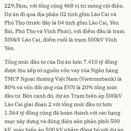
229,5km, với tổng cộng 468 vị trí móng cột điện.
Dự án đi qua địa phận 02 tỉnh gồm Lào Cai và
Phú Thọ (trước đây là 04 tỉnh gồm Lào Cai, Yên
Bái, Phú Thọ và Vĩnh Phúc), với điểm đầu là trạm
500kV Lào Cai, điểm cuối là trạm 500kV Vĩnh
Yên.
Tổng mức đầu tư của Dự án hơn 7.410 tỷ đồng
được thu xếp từ nguồn vốn vay của Ngân hàng
TMCP Ngoại thương Việt Nam (Vietcombank) là
80% và vốn đối ứng của EVN là 20% tổng mức
đầu tư. Bên cạnh đó, dự án Trạm biến áp 500kV
Lào Cai giai đoạn 2 với tổng mức đầu tư hơn
1.564 tỷ đồng cũng đã hoàn thành với các hạng
mục xây dựng và đóng điện sân phân phối 500
kV, máy biến áp 500 kV nhằm đồng bộ với dự án