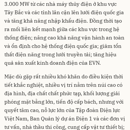
3.000 MW từ các nhà máy thủy điện ở khu vực
Tây Bắc và các tỉnh lân cận lên lưới điện quốc gia
và tăng khả năng nhập khẩu điện. Đồng thời tạo
ra mối liên kết mạnh giữa các khu vực trong hệ
thống điện; nâng cao khả năng vận hành an toàn
và ổn định cho hệ thống điện quốc gia; giảm tổn
thất điện năng trong lưới truyền tải; tăng hiệu
quả sản xuất kinh doanh điện của EVN.
Mặc dù gặp rất nhiều khó khăn do điều kiện thời
tiết khắc nghiệt, nhiều vị trí nằm trên núi cao có
địa hình, địa chất chất phức tạp, khối lượng giải
phóng mặt bằng lớn, tiến độ cấp bách, nhưng với
quyết tâm cao, nỗ lực lớn của Tập đoàn Điện lực
Việt Nam, Ban Quản lý dự án Điện 1 và các đơn vị
tư vấn, nhà thầu thi công, cung cấp vật tư thiết bị;