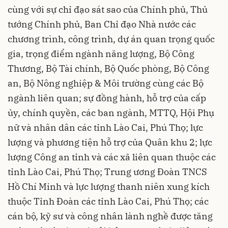
cùng với sự chỉ đạo sát sao của Chính phủ, Thủ
tướng Chính phủ, Ban Chỉ đạo Nhà nước các
chương trình, công trình, dự án quan trọng quốc
gia, trọng điểm ngành năng lượng, Bộ Công
Thương, Bộ Tài chính, Bộ Quốc phòng, Bộ Công
an, Bộ Nông nghiệp & Môi trường cùng các Bộ
ngành liên quan; sự đồng hành, hỗ trợ của cấp
ủy, chính quyền, các ban ngành, MTTQ, Hội Phụ
nữ và nhân dân các tỉnh Lào Cai, Phú Thọ; lực
lượng và phương tiện hỗ trợ của Quân khu 2; lực
lượng Công an tỉnh và các xã liên quan thuộc các
tỉnh Lào Cai, Phú Thọ; Trung ương Đoàn TNCS
Hồ Chí Minh và lực lượng thanh niên xung kích
thuộc Tỉnh Đoàn các tỉnh Lào Cai, Phú Thọ; các
cán bộ, kỹ sư và công nhân lành nghề được tăng