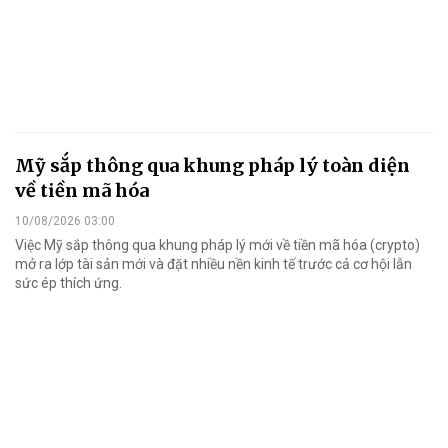
Mỹ sắp thông qua khung pháp lý toàn diện
về tiền mã hóa
10/08/2026 03:00
Việc Mỹ sắp thông qua khung pháp lý mới về tiền mã hóa (crypto)
mở ra lớp tài sản mới và đặt nhiều nền kinh tế trước cả cơ hội lẫn
sức ép thích ứng.