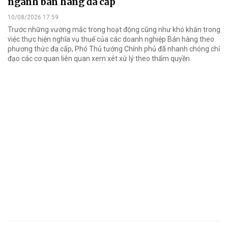
ngành bán hàng đa cấp
10/08/2026 17:59
Trước những vướng mắc trong hoạt động cũng như khó khăn trong
việc thực hiện nghĩa vụ thuế của các doanh nghiệp Bán hàng theo
phương thức đa cấp, Phó Thủ tướng Chính phủ đã nhanh chóng chỉ
đạo các cơ quan liên quan xem xét xử lý theo thẩm quyền.