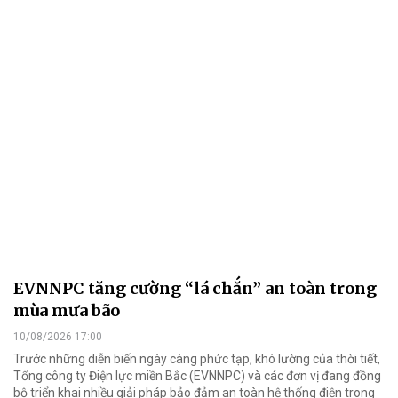
EVNNPC tăng cường “lá chắn” an toàn trong
mùa mưa bão
10/08/2026 17:00
Trước những diễn biến ngày càng phức tạp, khó lường của thời tiết,
Tổng công ty Điện lực miền Bắc (EVNNPC) và các đơn vị đang đồng
bộ triển khai nhiều giải pháp bảo đảm an toàn hệ thống điện trong