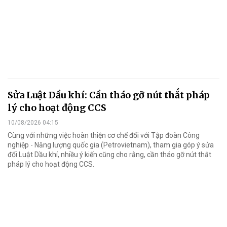
Sửa Luật Dầu khí: Cần tháo gỡ nút thắt pháp
lý cho hoạt động CCS
10/08/2026 04:15
Cùng với những việc hoàn thiện cơ chế đối với Tập đoàn Công
nghiệp - Năng lượng quốc gia (Petrovietnam), tham gia góp ý sửa
đổi Luật Dầu khí, nhiều ý kiến cũng cho rằng, cần tháo gỡ nút thắt
pháp lý cho hoạt động CCS.