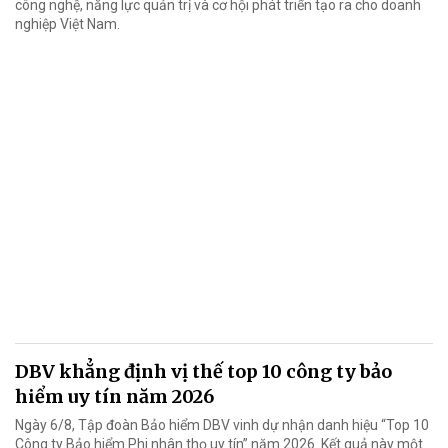
công nghệ, năng lực quản trị và cơ hội phát triển tạo ra cho doanh
nghiệp Việt Nam.
DBV khẳng định vị thế top 10 công ty bảo
hiểm uy tín năm 2026
Ngày 6/8, Tập đoàn Bảo hiểm DBV vinh dự nhận danh hiệu “Top 10
Công ty Bảo hiểm Phi nhân thọ uy tín” năm 2026. Kết quả này một