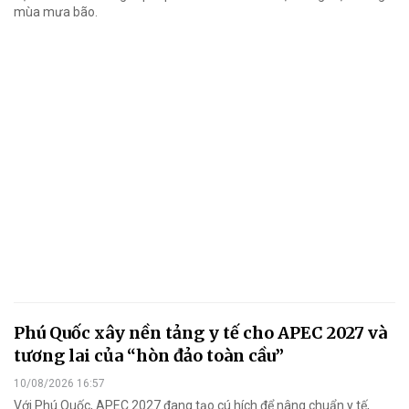
mùa mưa bão.
Phú Quốc xây nền tảng y tế cho APEC 2027 và
tương lai của “hòn đảo toàn cầu”
10/08/2026 16:57
Với Phú Quốc, APEC 2027 đang tạo cú hích để nâng chuẩn y tế,