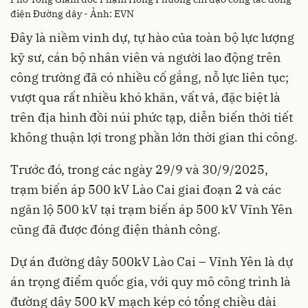
điện Đường dây - Ảnh: EVN
Đây là niềm vinh dự, tự hào của toàn bộ lực lượng
kỹ sư, cán bộ nhân viên và người lao động trên
công trường đã có nhiều cố gắng, nỗ lực liên tục;
vượt qua rất nhiều khó khăn, vất vả, đặc biệt là
trên địa hình đồi núi phức tạp, diễn biến thời tiết
không thuận lợi trong phần lớn thời gian thi công.
Trước đó, trong các ngày 29/9 và 30/9/2025,
trạm biến áp 500 kV Lào Cai giai đoạn 2 và các
ngăn lộ 500 kV tại trạm biến áp 500 kV Vĩnh Yên
cũng đã được đóng điện thành công.
Dự án đường dây 500kV Lào Cai – Vĩnh Yên là dự
án trọng điểm quốc gia, với quy mô công trình là
đường dây 500 kV mạch kép có tổng chiều dài