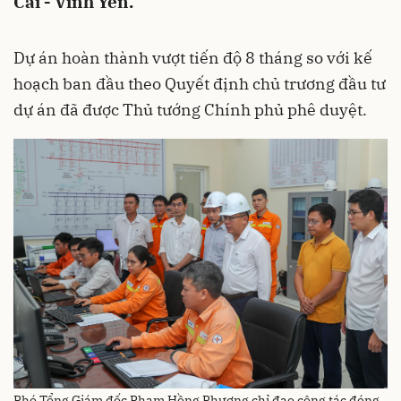
Cai - Vĩnh Yên.
Dự án hoàn thành vượt tiến độ 8 tháng so với kế
hoạch ban đầu theo Quyết định chủ trương đầu tư
dự án đã được Thủ tướng Chính phủ phê duyệt.
Phó Tổng Giám đốc Phạm Hồng Phương chỉ đạo công tác đóng