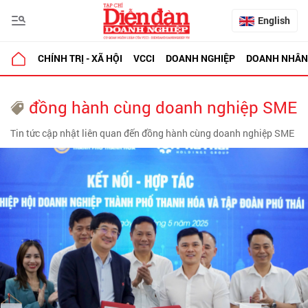
English
CHÍNH TRỊ - XÃ HỘI
VCCI
DOANH NGHIỆP
DOANH NHÂN
đồng hành cùng doanh nghiệp SME
Tin tức cập nhật liên quan đến đồng hành cùng doanh nghiệp SME