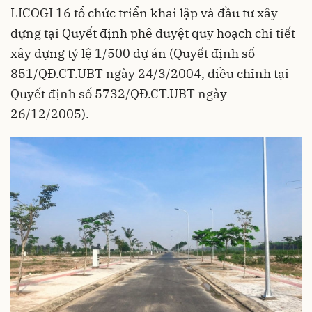
LICOGI
16 tổ chức triển khai lập và đầu tư xây
dựng tại Quyết định phê duyệt quy hoạch chi tiết
xây dựng tỷ lệ 1/500 dự án (Quyết định số
851/QĐ.CT.UBT ngày 24/3/2004, điều chỉnh tại
Quyết định số 5732/QĐ.CT.UBT ngày
26/12/2005).