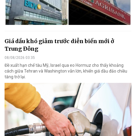
Giá dầu khó giảm trước diễn biến mới ở
Trung Đông
08/08/2026 03:35
Đề xuất hạn chế tàu Mỹ, Israel qua eo Hormuz cho thấy khoảng
cách giữa Tehran và Washington vẫn lớn, khiến giá dầu đảo chiều
tăng trở lại.