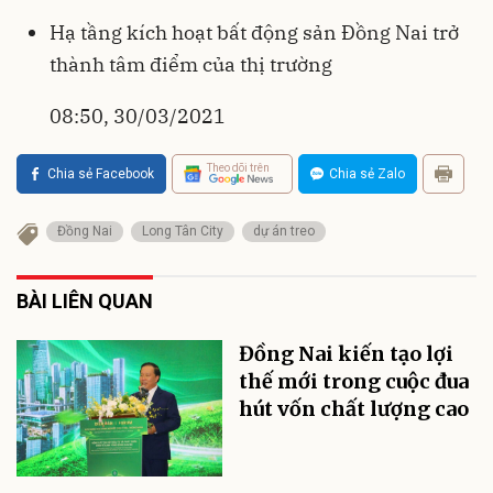
Hạ tầng kích hoạt bất động sản Đồng Nai trở
thành tâm điểm của thị trường
08:50, 30/03/2021
Theo dõi trên
Chia sẻ Facebook
Chia sẻ Zalo
Đồng Nai
Long Tân City
dự án treo
BÀI LIÊN QUAN
Đồng Nai kiến tạo lợi
thế mới trong cuộc đua
hút vốn chất lượng cao