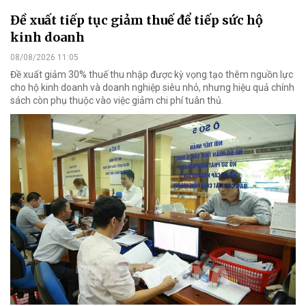
Đề xuất tiếp tục giảm thuế để tiếp sức hộ
kinh doanh
08/08/2026 11:05
Đề xuất giảm 30% thuế thu nhập được kỳ vọng tạo thêm nguồn lực
cho hộ kinh doanh và doanh nghiệp siêu nhỏ, nhưng hiệu quả chính
sách còn phụ thuộc vào việc giảm chi phí tuân thủ.