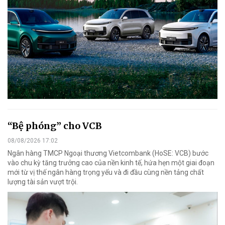
“Bệ phóng” cho VCB
08/08/2026 17:02
Ngân hàng TMCP Ngoại thương Vietcombank (HoSE: VCB) bước
vào chu kỳ tăng trưởng cao của nền kinh tế, hứa hẹn một giai đoạn
mới từ vị thế ngân hàng trọng yếu và đi đầu cùng nền tảng chất
lượng tài sản vượt trội.