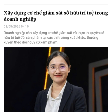
Xây dựng cơ chế giám sát sở hữu trí tuệ trong
doanh nghiệp
08/08/2026 04:10
Doanh nghiệp cần xây dựng cơ chế giám sát và thực thi quyền sở
hữu trí tuệ đối sản phẩm tại các thị trường xuất khẩu, thường
xuyên theo dõi nguy cơ xâm phạm.