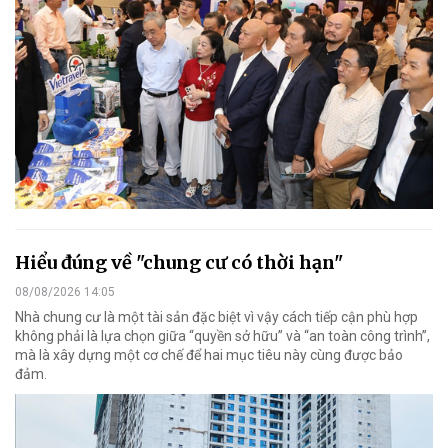
Hiểu đúng về "chung cư có thời hạn"
08/08/2026 14:05
Nhà chung cư là một tài sản đặc biệt vì vậy cách tiếp cận phù hợp
không phải là lựa chọn giữa “quyền sở hữu” và “an toàn công trình”,
mà là xây dựng một cơ chế để hai mục tiêu này cùng được bảo
đảm.