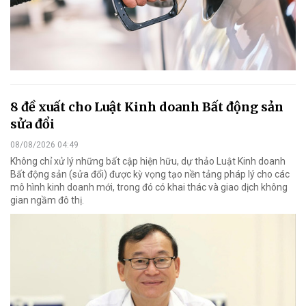
8 đề xuất cho Luật Kinh doanh Bất động sản
sửa đổi
08/08/2026 04:49
Không chỉ xử lý những bất cập hiện hữu, dự thảo Luật Kinh doanh
Bất động sản (sửa đổi) được kỳ vọng tạo nền tảng pháp lý cho các
mô hình kinh doanh mới, trong đó có khai thác và giao dịch không
gian ngầm đô thị.