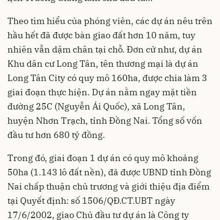
Theo tìm hiểu của phóng viên, các dự án nêu trên
hầu hết đã được bàn giao đất hơn 10 năm, tuy
nhiên vẫn dậm chân tại chỗ. Đơn cử như, dự án
Khu dân cư Long Tân, tên thương mại là dự án
Long Tân City có quy mô 160ha, được chia làm 3
giai đoạn thực hiện. Dự án nằm ngay mặt tiền
đường 25C (Nguyễn Ái Quốc), xã Long Tân,
huyện Nhơn Trạch, tỉnh Đồng Nai. Tổng số vốn
đầu tư hơn 680 tỷ đồng.
Trong đó, giai đoạn 1 dự án có quy mô khoảng
50ha (1.143 lô đất nền), đã được UBND tỉnh Đồng
Nai chấp thuận chủ trương và giới thiệu địa điểm
tại Quyết định: số 1506/QĐ.CT.UBT ngày
17/6/2002, giao Chủ đầu tư dự án là Công ty