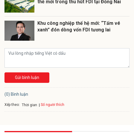
thế mới trong thu hút FDI tại Đồng Nai
Khu công nghiệp thế hệ mới: “Tấm vé
xanh” đón dòng vốn FDI tương lai
Gửi bình luận
(0) Bình luận
Xếp theo:
Số người thích
Thời gian