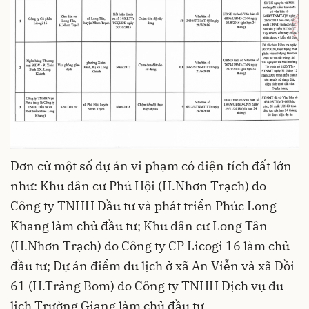
Đơn cử một số dự án vi phạm có diện tích đất lớn
như: Khu dân cư Phú Hội (H.Nhơn Trạch) do
Công ty TNHH Đầu tư và phát triển Phúc Long
Khang làm chủ đầu tư; Khu dân cư Long Tân
(H.Nhơn Trạch) do Công ty CP Licogi 16 làm chủ
đầu tư; Dự án điểm du lịch ở xã An Viễn và xã Đồi
61 (H.Trảng Bom) do Công ty TNHH Dịch vụ du
lịch Trường Giang làm chủ đầu tư...