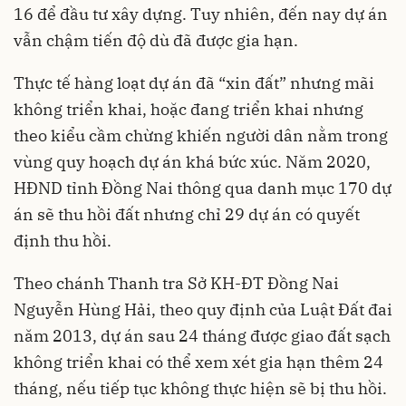
16 để đầu tư xây dựng. Tuy nhiên, đến nay dự án
vẫn chậm tiến độ dù đã được gia hạn.
Thực tế hàng loạt dự án đã “xin đất” nhưng mãi
không triển khai, hoặc đang triển khai nhưng
theo kiểu cầm chừng khiến người dân nằm trong
vùng quy hoạch dự án khá bức xúc. Năm 2020,
HĐND tỉnh Đồng Nai thông qua danh mục 170 dự
án sẽ
thu hồi đất
nhưng chỉ 29 dự án có quyết
định thu hồi.
Theo chánh Thanh tra Sở KH-ĐT Đồng Nai
Nguyễn Hùng Hải, theo quy định của Luật Đất đai
năm 2013, dự án sau 24 tháng được giao đất sạch
không triển khai có thể xem xét gia hạn thêm 24
tháng, nếu tiếp tục không thực hiện sẽ bị thu hồi.