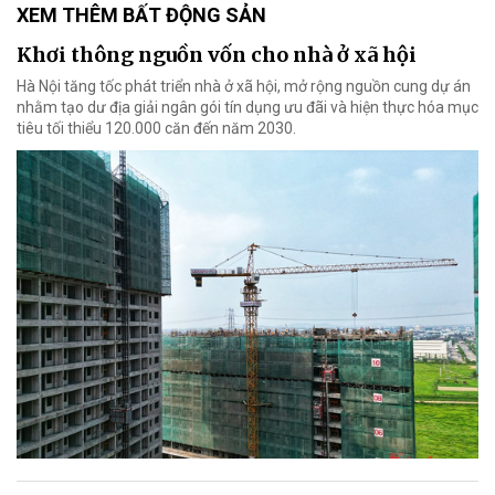
XEM THÊM BẤT ĐỘNG SẢN
Khơi thông nguồn vốn cho nhà ở xã hội
Hà Nội tăng tốc phát triển nhà ở xã hội, mở rộng nguồn cung dự án
nhằm tạo dư địa giải ngân gói tín dụng ưu đãi và hiện thực hóa mục
tiêu tối thiểu 120.000 căn đến năm 2030.