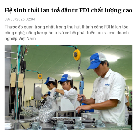
Hệ sinh thái lan toả đầu tư FDI chất lượng cao
08/08/2026 02:04
Thước đo quan trọng nhất trong thu hút thành công FDI là lan tỏa
công nghệ, năng lực quản trị và cơ hội phát triển tạo ra cho doanh
nghiệp Việt Nam.