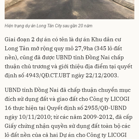
Hiện trạng dự án Long Tân City sau gần 20 năm
Giai đoạn 2 dự án có tên là dự án Khu dân cư
Long Tân mở rộng quy mô 27,9ha (345 lô đất
nền), cũng đã được UBND tỉnh Đồng Nai chấp
thuận chủ trương và giới thiệu địa điểm tại quyết
định số 4943/QĐ.CT.UBT ngày 22/12/2003.
UBND tỉnh Đồng Nai đã chấp thuận chuyển mục
đích sử dụng đất và giao đất cho Công ty LICOGI
16 thực hiện tại Quyết định số 2955/QĐ-UBND
ngày 10/11/2010; từ các năm 2009-2012, đã cấp
Giấy chứng nhận quyền sử dụng đất toàn bộ các
lô đất nền của cả hai Dự án cho Công ty LICOGI