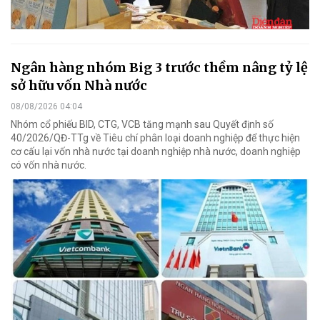
Ngân hàng nhóm Big 3 trước thềm nâng tỷ lệ
sở hữu vốn Nhà nước
08/08/2026 04:04
Nhóm cổ phiếu BID, CTG, VCB tăng mạnh sau Quyết định số
40/2026/QĐ-TTg về Tiêu chí phân loại doanh nghiệp để thực hiện
cơ cấu lại vốn nhà nước tại doanh nghiệp nhà nước, doanh nghiệp
có vốn nhà nước.