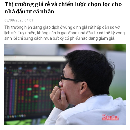
Thị trường giá rẻ và chiến lược chọn lọc cho
nhà đầu tư cá nhân
08/08/2026 04:01
Thị trường hiện đang giao dịch ở vùng định giá rất hấp dẫn so với
lịch sử. Tuy nhiên, không còn là giai đoạn nhà đầu tư có thể kỳ vọng
sinh lời chỉ bằng cách mua bất kỳ cổ phiếu nào đang giảm giá.