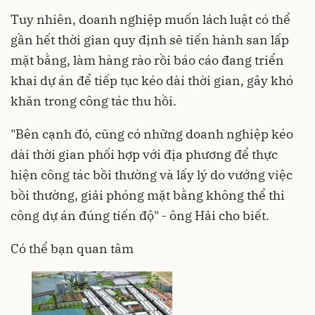
Tuy nhiên, doanh nghiệp muốn lách luật có thể
gần hết thời gian quy định sẽ tiến hành san lấp
mặt bằng, làm hàng rào rồi báo cáo đang triển
khai dự án để tiếp tục kéo dài thời gian, gây khó
khăn trong công tác thu hồi.
"Bên cạnh đó, cũng có những doanh nghiệp kéo
dài thời gian phối hợp với địa phương để thực
hiện công tác bồi thường và lấy lý do vướng việc
bồi thường, giải phóng mặt bằng không thể thi
công dự án đúng tiến độ" - ông Hải cho biết.
Có thể bạn quan tâm