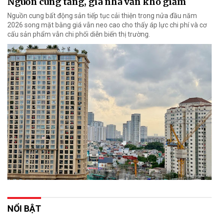
Nguồn cung tăng, giá nhà vẫn khó giảm
Nguồn cung bất động sản tiếp tục cải thiện trong nửa đầu năm
2026 song mặt bằng giá vẫn neo cao cho thấy áp lực chi phí và cơ
cấu sản phẩm vẫn chi phối diễn biến thị trường.
NỔI BẬT