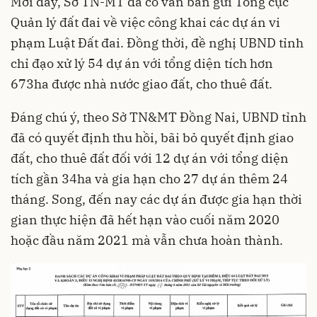
Mới đây, Sở TN-MT đã có văn bản gửi Tổng cục
Quản lý đất đai về việc công khai các dự án vi
phạm Luật Đất đai. Đồng thời, đề nghị UBND tỉnh
chỉ đạo xử lý 54 dự án với tổng diện tích hơn
673ha được nhà nước giao đất, cho thuê đất.
Đáng chú ý, theo Sở TN&MT
Đồng Nai
, UBND tỉnh
đã có quyết định thu hồi, bãi bỏ quyết định giao
đất, cho thuê đất đối với 12 dự án với tổng diện
tích gần 34ha và gia hạn cho 27 dự án thêm 24
tháng. Song, đến nay các dự án được gia hạn thời
gian thực hiện đã hết hạn vào cuối năm 2020
hoặc đầu năm 2021 mà vẫn chưa hoàn thành.