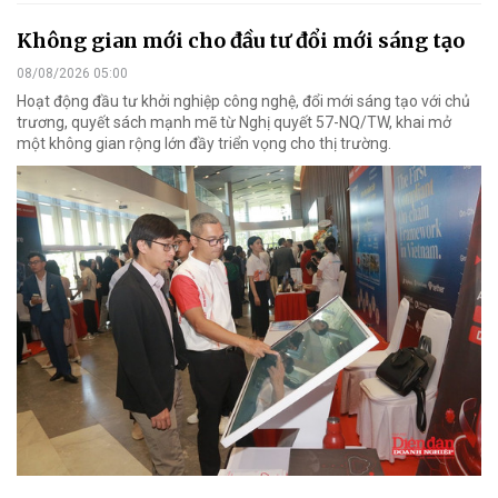
Không gian mới cho đầu tư đổi mới sáng tạo
08/08/2026 05:00
Hoạt động đầu tư khởi nghiệp công nghệ, đổi mới sáng tạo với chủ
trương, quyết sách mạnh mẽ từ Nghị quyết 57-NQ/TW, khai mở
một không gian rộng lớn đầy triển vọng cho thị trường.