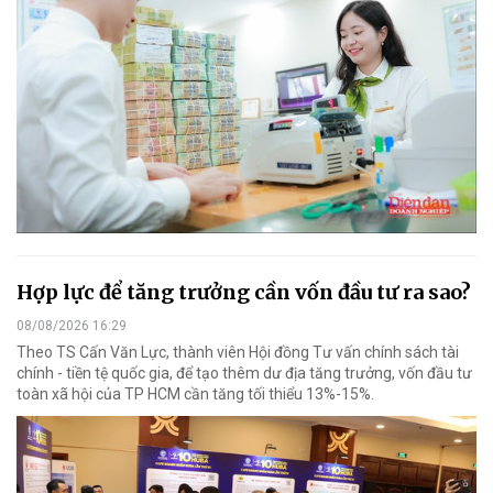
Hợp lực để tăng trưởng cần vốn đầu tư ra sao?
08/08/2026 16:29
Theo TS Cấn Văn Lực, thành viên Hội đồng Tư vấn chính sách tài
chính - tiền tệ quốc gia, để tạo thêm dư địa tăng trưởng, vốn đầu tư
toàn xã hội của TP HCM cần tăng tối thiểu 13%-15%.