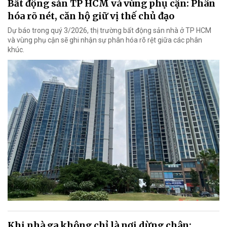
Bất động sản TP HCM và vùng phụ cận: Phân
hóa rõ nét, căn hộ giữ vị thế chủ đạo
Dự báo trong quý 3/2026, thị trường bất động sản nhà ở TP HCM
và vùng phụ cận sẽ ghi nhận sự phân hóa rõ rệt giữa các phân
khúc.
Khi nhà ga không chỉ là nơi dừng chân: