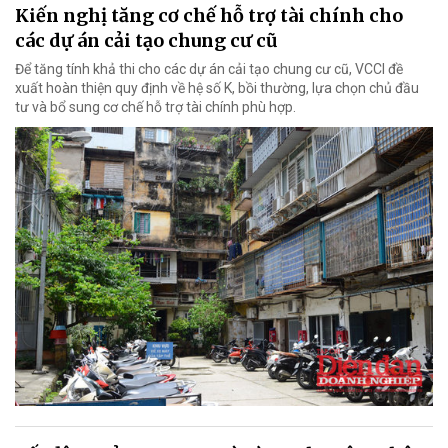
Kiến nghị tăng cơ chế hỗ trợ tài chính cho
các dự án cải tạo chung cư cũ
Để tăng tính khả thi cho các dự án cải tạo chung cư cũ, VCCI đề
xuất hoàn thiện quy định về hệ số K, bồi thường, lựa chọn chủ đầu
tư và bổ sung cơ chế hỗ trợ tài chính phù hợp.