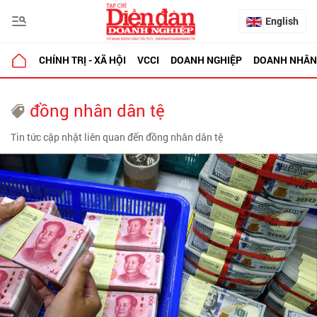
English
CHÍNH TRỊ - XÃ HỘI
VCCI
DOANH NGHIỆP
DOANH NHÂN
đồng nhân dân tệ
Tin tức cập nhật liên quan đến đồng nhân dân tệ