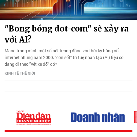
"Bong bóng dot-com" sẽ xảy ra
với AI?
Mang trong mình một số nét tương đồng với thời kỳ bùng nổ
internet những năm 2000, "cơn sốt" trí tuệ nhân tạo (AI) liệu có
đang đi theo "vết xe đổ" đó?
KINH TẾ THẾ GIỚI