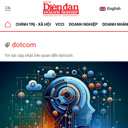
English
CHÍNH TRỊ - XÃ HỘI
VCCI
DOANH NGHIỆP
DOANH NHÂN
dotcom
Tin tức cập nhật liên quan đến dotcom