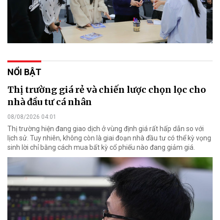
NỔI BẬT
Thị trường giá rẻ và chiến lược chọn lọc cho
nhà đầu tư cá nhân
08/08/2026 04:01
Thị trường hiện đang giao dịch ở vùng định giá rất hấp dẫn so với
lịch sử. Tuy nhiên, không còn là giai đoạn nhà đầu tư có thể kỳ vọng
sinh lời chỉ bằng cách mua bất kỳ cổ phiếu nào đang giảm giá.