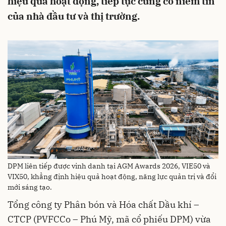
hiệu quả hoạt động, tiếp tục củng cố niềm tin
của nhà đầu tư và thị trường.
DPM liên tiếp được vinh danh tại AGM Awards 2026, VIE50 và
VIX50, khẳng định hiệu quả hoạt động, năng lực quản trị và đổi
mới sáng tạo.
Tổng công ty Phân bón và Hóa chất Dầu khí –
CTCP (PVFCCo – Phú Mỹ, mã cổ phiếu DPM) vừa