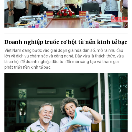
Doanh nghiệp trước cơ hội từ nền kinh tế bạc
Việt Nam đang bước vào giai đoạn già hóa dân số, mở ra nhu cầu
lớn về dịch vụ chăm sóc và công nghệ. Đây vừa là thách thức, vừa
là cơ hội để doanh nghiệp đầu tư, đổi mới sáng tạo và tham gia
phát triển nền kinh tế bạc.