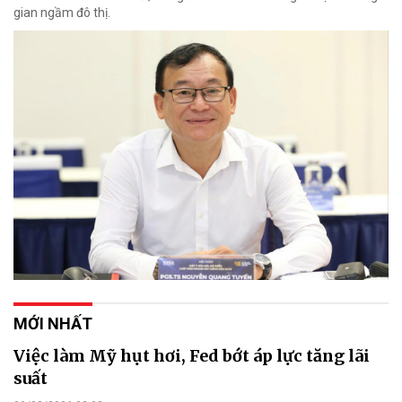
gian ngầm đô thị.
MỚI NHẤT
Việc làm Mỹ hụt hơi, Fed bớt áp lực tăng lãi
suất