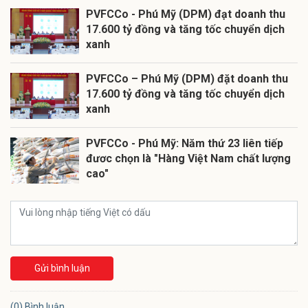
PVFCCo - Phú Mỹ (DPM) đạt doanh thu
17.600 tỷ đồng và tăng tốc chuyển dịch
xanh
PVFCCo – Phú Mỹ (DPM) đặt doanh thu
17.600 tỷ đồng và tăng tốc chuyển dịch
xanh
PVFCCo - Phú Mỹ: Năm thứ 23 liên tiếp
đươc chọn là "Hàng Việt Nam chất lượng
cao"
Gửi bình luận
(0) Bình luận