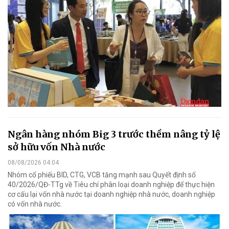
Ngân hàng nhóm Big 3 trước thềm nâng tỷ lệ
sở hữu vốn Nhà nước
08/08/2026 04:04
Nhóm cổ phiếu BID, CTG, VCB tăng mạnh sau Quyết định số
40/2026/QĐ-TTg về Tiêu chí phân loại doanh nghiệp để thực hiện
cơ cấu lại vốn nhà nước tại doanh nghiệp nhà nước, doanh nghiệp
có vốn nhà nước.