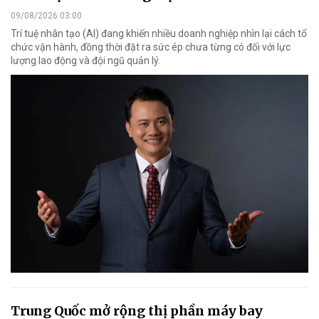
09/08/2026 03:00
Trí tuệ nhân tạo (AI) đang khiến nhiều doanh nghiệp nhìn lại cách tổ
chức vận hành, đồng thời đặt ra sức ép chưa từng có đối với lực
lượng lao động và đội ngũ quản lý.
Trung Quốc mở rộng thị phần máy bay