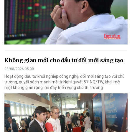
Không gian mới cho đầu tư đổi mới sáng tạo
08/08/2026 05:00
Hoạt động đầu tư khởi nghiệp công nghệ, đổi mới sáng tạo với chủ
trương, quyết sách mạnh mẽ từ Nghị quyết 57-NQ/TW, khai mở
một không gian rộng lớn đầy triển vọng cho thị trường.