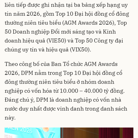
liên tiếp được ghi nhận tại ba bảng xếp hạng uy
tín năm 2026, gồm Top 10 Đại hội đồng cổ đông
thường niên tiêu biểu (AGM Awards 2026), Top
50 Doanh nghiệp Đổi mới sáng tạo và Kinh
doanh hiệu quả (VIE50) và Top 50 Công ty đại
chúng uy tín và hiệu quả (VIX50).
Theo công bố của Ban Tổ chức AGM Awards
2026, DPM nằm trong Top 10 Đại hội đồng cổ
đông thường niên tiêu biểu ở nhóm doanh
nghiệp có vốn hóa từ 10.000 – 40.000 tỷ đồng.
Đáng chú ý, DPM là doanh nghiệp có vốn nhà
nước duy nhất được vinh danh trong danh sách
này.