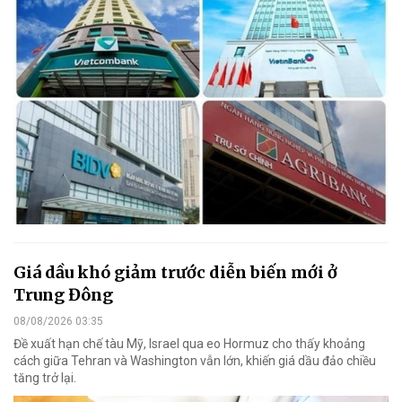
Giá dầu khó giảm trước diễn biến mới ở
Trung Đông
08/08/2026 03:35
Đề xuất hạn chế tàu Mỹ, Israel qua eo Hormuz cho thấy khoảng
cách giữa Tehran và Washington vẫn lớn, khiến giá dầu đảo chiều
tăng trở lại.