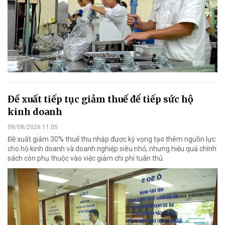
Đề xuất tiếp tục giảm thuế để tiếp sức hộ
kinh doanh
08/08/2026 11:05
Đề xuất giảm 30% thuế thu nhập được kỳ vọng tạo thêm nguồn lực
cho hộ kinh doanh và doanh nghiệp siêu nhỏ, nhưng hiệu quả chính
sách còn phụ thuộc vào việc giảm chi phí tuân thủ.