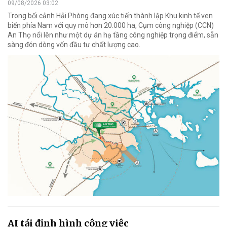
09/08/2026 03:02
Trong bối cảnh Hải Phòng đang xúc tiến thành lập Khu kinh tế ven
biển phía Nam với quy mô hơn 20.000 ha, Cụm công nghiệp (CCN)
An Thọ nổi lên như một dự án hạ tầng công nghiệp trọng điểm, sẵn
sàng đón dòng vốn đầu tư chất lượng cao.
AI tái định hình công việc