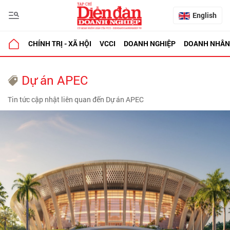
English
CHÍNH TRỊ - XÃ HỘI
VCCI
DOANH NGHIỆP
DOANH NHÂN
Dự án APEC
Tin tức cập nhật liên quan đến Dự án APEC