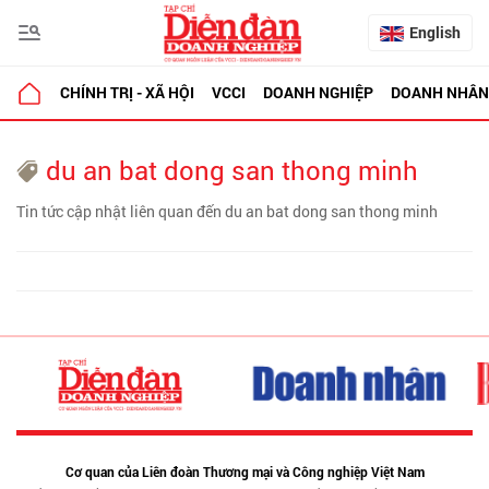
English
CHÍNH TRỊ - XÃ HỘI
VCCI
DOANH NGHIỆP
DOANH NHÂN
du an bat dong san thong minh
Tin tức cập nhật liên quan đến du an bat dong san thong minh
Cơ quan của Liên đoàn Thương mại và Công nghiệp Việt Nam