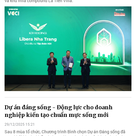
và khu villa compound La Tiên Villa.
Dự án đáng sống - Động lực cho doanh
nghiệp kiến tạo chuẩn mực sống mới
29/12/2025 15:21
Sau 8 mùa tổ chức, Chương trình Bình chọn Dự án Đáng sống đã