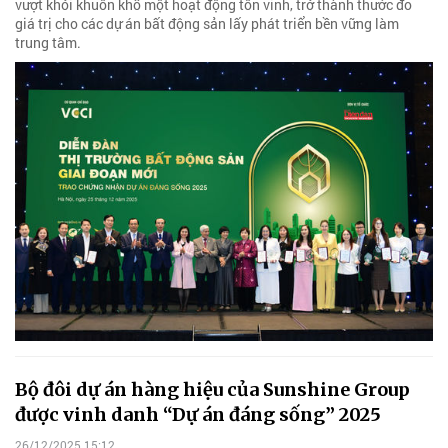
vượt khỏi khuôn khổ một hoạt động tôn vinh, trở thành thước đo
giá trị cho các dự án bất động sản lấy phát triển bền vững làm
trung tâm.
Bộ đôi dự án hàng hiệu của Sunshine Group
được vinh danh “Dự án đáng sống” 2025
26/12/2025 15:12