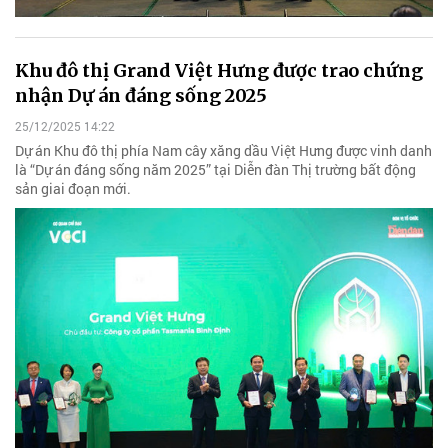
Khu đô thị Grand Việt Hưng được trao chứng
nhận Dự án đáng sống 2025
25/12/2025 14:22
Dự án Khu đô thị phía Nam cây xăng dầu Việt Hưng được vinh danh
là “Dự án đáng sống năm 2025” tại Diễn đàn Thị trường bất động
sản giai đoạn mới.