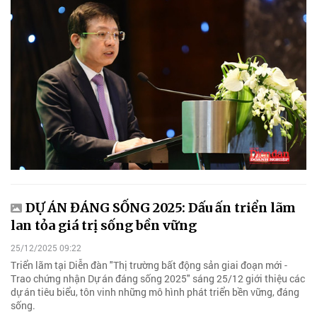
DỰ ÁN ĐÁNG SỐNG 2025: Dấu ấn triển lãm
lan tỏa giá trị sống bền vững
25/12/2025 09:22
Triển lãm tại Diễn đàn "Thị trường bất động sản giai đoạn mới -
Trao chứng nhận Dự án đáng sống 2025" sáng 25/12 giới thiệu các
dự án tiêu biểu, tôn vinh những mô hình phát triển bền vững, đáng
sống.