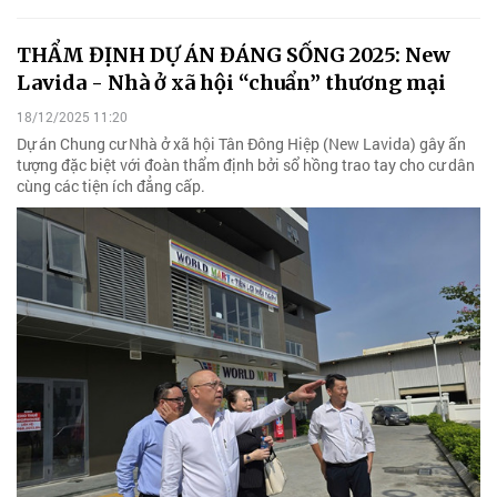
THẨM ĐỊNH DỰ ÁN ĐÁNG SỐNG 2025: New
Lavida - Nhà ở xã hội “chuẩn” thương mại
18/12/2025 11:20
Dự án Chung cư Nhà ở xã hội Tân Đông Hiệp (New Lavida) gây ấn
tượng đặc biệt với đoàn thẩm định bởi sổ hồng trao tay cho cư dân
cùng các tiện ích đẳng cấp.