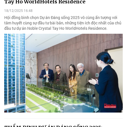
Tay Ho WorldHotels Residence
18/12/2025 16:48
Hội đồng bình chọn Dự án Đáng sống 2025 vô cùng ấn tượng với
tâm huyết cùng sự đầu tư bài bản, những tiện ích độc nhất của chủ
đầu tư dự án Noble Crystal Tay Ho WorldHotels Residence.