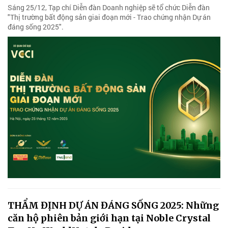
Sáng 25/12, Tạp chí Diễn đàn Doanh nghiệp sẽ tổ chức Diễn đàn
"Thị trường bất động sản giai đoạn mới - Trao chứng nhận Dự án
đáng sống 2025".
THẨM ĐỊNH DỰ ÁN ĐÁNG SỐNG 2025: Những
căn hộ phiên bản giới hạn tại Noble Crystal