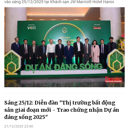
vào sáng 25/12/2025 tại Khách sạn JW Marriott Hotel Hanoi.
Sáng 25/12: Diễn đàn "Thị trường bất động
sản giai đoạn mới - Trao chứng nhận Dự án
đáng sống 2025"
21/12/2025 23:40