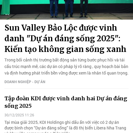
Sun Valley Bảo Lộc được vinh
danh "Dự án đáng sống 2025":
Kiến tạo không gian sống xanh
Trong bối cảnh thị trường bất động sản từng bước phục hồi và tái
cấu trúc mạnh mẽ, các dự án có pháp lý rõ ràng , quy hoạch bài bản
và định hướng phát triển bền vững được xem là nhân tố quan trọng.
DOANH NGHIỆP - DỰ ÁN
Tập đoàn KDI được vinh danh hai Dự án đáng
sống 2025
30/12/2025 11:26
Tại mùa giải 2025, KDI Holdings ghi dấu ấn với việc có 2 dự án
được bình chọn “Dự án đáng sống” là đô thị biển Libera Nha Trang