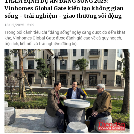
THẨM ĐỊNH DỰ ÁN ĐÁNG SỐNG 2025:
Vinhomes Global Gate kiến tạo không gian
sống - trải nghiệm - giao thương sôi động
18/12/2025 15:09
Trong bối cảnh tiêu chí “đáng sống” ngày càng được đo đếm khắt
khe, Vinhomes Global Gate được đánh giá cao về cả quy hoạch,
tiện ích, kết nối và trải nghiệm đồng bộ.