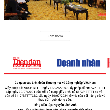
Xem thêm
Cơ quan của Liên đoàn Thương mại và Công nghiệp Việt Nam
Giấy phép số: 58/GP-BTTTT ngày 18/02/2020. Giấy phép số 208/GP-BTTTT
cấp ngày 30/07/2024 sửa đổi, bổ sung giấy phép số 58/GP-BTTTT và Văn
bản số 3117/BTTTT-CBC cấp ngày 30/07/2024 về việc sửa đổi măng séc và
thay đổi người đứng đầu.
Tổng Biên tập:
Nguyễn Linh Anh
Phó Tổng Biên tập:
Phạm Văn Hùng, Nguyễn Tiến Dũng