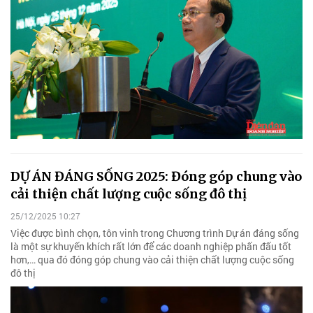
DỰ ÁN ĐÁNG SỐNG 2025: Đóng góp chung vào
cải thiện chất lượng cuộc sống đô thị
25/12/2025 10:27
Việc được bình chọn, tôn vinh trong Chương trình Dự án đáng sống
là một sự khuyến khích rất lớn để các doanh nghiệp phấn đấu tốt
hơn,… qua đó đóng góp chung vào cải thiện chất lượng cuộc sống
đô thị