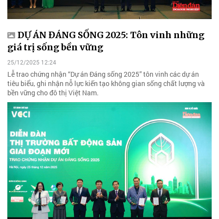
DỰ ÁN ĐÁNG SỐNG 2025: Tôn vinh những
giá trị sống bền vững
25/12/2025 12:24
Lễ trao chứng nhận “Dự án Đáng sống 2025” tôn vinh các dự án
tiêu biểu, ghi nhận nỗ lực kiến tạo không gian sống chất lượng và
bền vững cho đô thị Việt Nam.