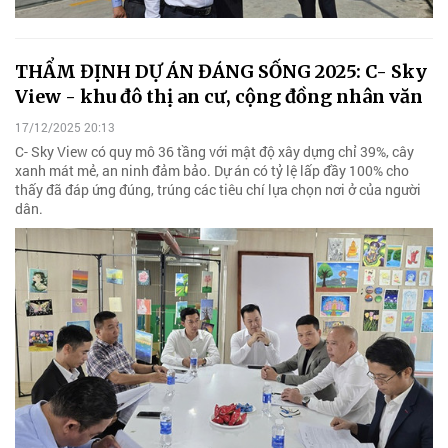
THẨM ĐỊNH DỰ ÁN ĐÁNG SỐNG 2025: C- Sky
View - khu đô thị an cư, cộng đồng nhân văn
17/12/2025 20:13
C- Sky View có quy mô 36 tầng với mật độ xây dựng chỉ 39%, cây
xanh mát mẻ, an ninh đảm bảo. Dự án có tỷ lệ lấp đầy 100% cho
thấy đã đáp ứng đúng, trúng các tiêu chí lựa chọn nơi ở của người
dân.