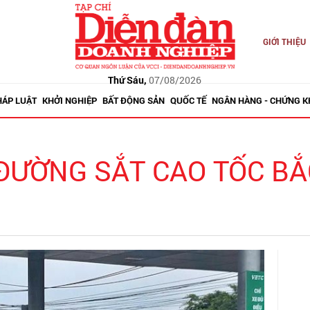
GIỚI THIỆU
Thứ Sáu,
07/08/2026
HÁP LUẬT
KHỞI NGHIỆP
BẤT ĐỘNG SẢN
QUỐC TẾ
NGÂN HÀNG - CHỨNG 
ĐƯỜNG SẮT CAO TỐC BẮ