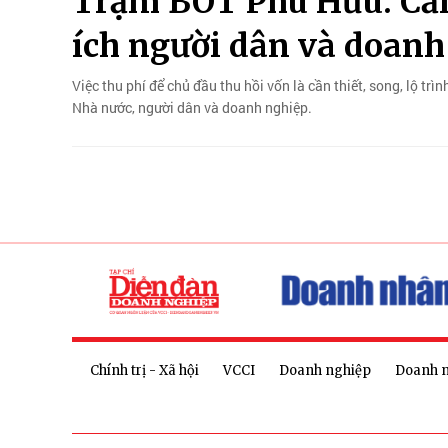
Trạm BOT Phú Hữu: Cần
ích người dân và doanh
Việc thu phí để chủ đầu thu hồi vốn là cần thiết, song, lộ trì
Nhà nước, người dân và doanh nghiệp.
Chính trị - Xã hội
VCCI
Doanh nghiệp
Doanh 