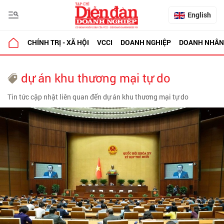
English
CHÍNH TRỊ - XÃ HỘI
VCCI
DOANH NGHIỆP
DOANH NHÂN
dự án khu thương mại tự do
Tin tức cập nhật liên quan đến dự án khu thương mại tự do