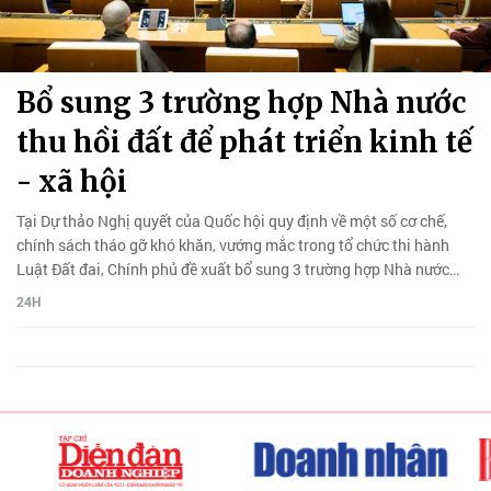
Bổ sung 3 trường hợp Nhà nước
thu hồi đất để phát triển kinh tế
- xã hội
Tại Dự thảo Nghị quyết của Quốc hội quy định về một số cơ chế,
chính sách tháo gỡ khó khăn, vướng mắc trong tổ chức thi hành
Luật Đất đai, Chính phủ đề xuất bổ sung 3 trường hợp Nhà nước
thu hồi đất.
24H