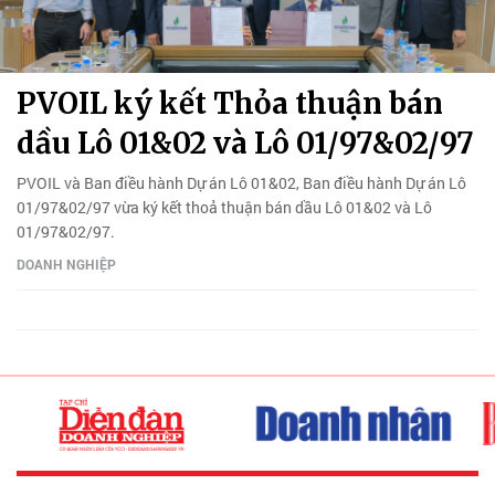
PVOIL ký kết Thỏa thuận bán
dầu Lô 01&02 và Lô 01/97&02/97
PVOIL và Ban điều hành Dự án Lô 01&02, Ban điều hành Dự án Lô
01/97&02/97 vừa ký kết thoả thuận bán dầu Lô 01&02 và Lô
01/97&02/97.
DOANH NGHIỆP