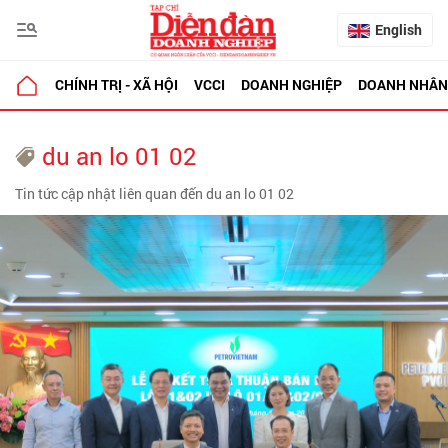
English
CHÍNH TRỊ - XÃ HỘI
VCCI
DOANH NGHIỆP
DOANH NHÂN
du an lo 01 02
Tin tức cập nhật liên quan đến du an lo 01 02