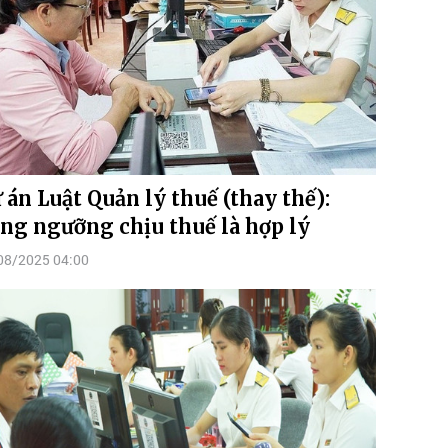
 án Luật Quản lý thuế (thay thế):
ng ngưỡng chịu thuế là hợp lý
08/2025 04:00