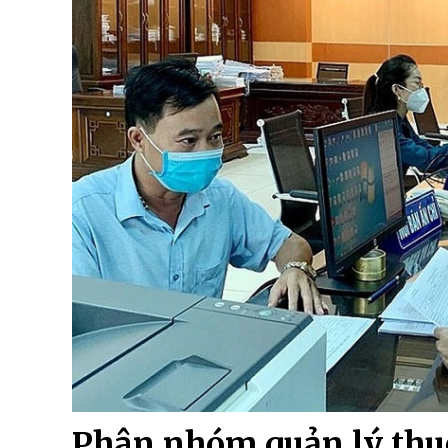
Phân nhóm quản lý thuế