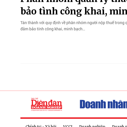
bảo tình công khai, mi
Tán thành với quy định về phân nhóm người nộp thuế trong quả
đảm bảo tính công khai, minh bạch…
Chính trị - Xã hội
VCCI
Doanh nghiệp
Doanh 