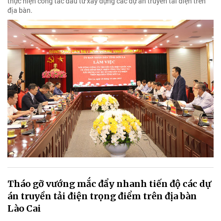
thực hiện công tác đầu tư xây dựng các dự án truyền tải điện trên
địa bàn.
Tháo gỡ vướng mắc đẩy nhanh tiến độ các dự
án truyền tải điện trọng điểm trên địa bàn
Lào Cai