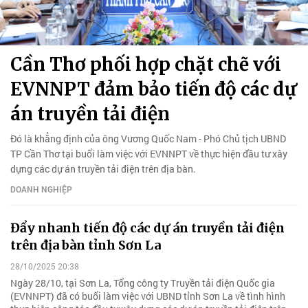
Cần Thơ phối hợp chặt chẽ với
EVNNPT đảm bảo tiến độ các dự
án truyền tải điện
Đó là khẳng định của ông Vương Quốc Nam - Phó Chủ tịch UBND
TP Cần Thơ tại buổi làm việc với EVNNPT về thực hiện đầu tư xây
dựng các dự án truyền tải điện trên địa bàn.
DOANH NGHIỆP
Đẩy nhanh tiến độ các dự án truyền tải điện
trên địa bàn tỉnh Sơn La
28/10/2025 20:38
Ngày 28/10, tại Sơn La, Tổng công ty Truyền tải điện Quốc gia
(EVNNPT) đã có buổi làm việc với UBND tỉnh Sơn La về tình hình