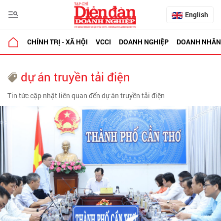
English
CHÍNH TRỊ - XÃ HỘI
VCCI
DOANH NGHIỆP
DOANH NHÂN
dự án truyền tải điện
Tin tức cập nhật liên quan đến dự án truyền tải điện