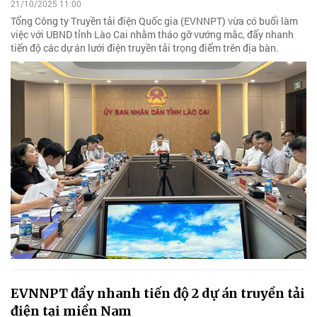
21/10/2025 11:00
Tổng Công ty Truyền tải điện Quốc gia (EVNNPT) vừa có buổi làm
việc với UBND tỉnh Lào Cai nhằm tháo gỡ vướng mắc, đẩy nhanh
tiến độ các dự án lưới điện truyền tải trọng điểm trên địa bàn.
EVNNPT đẩy nhanh tiến độ 2 dự án truyền tải
điện tại miền Nam