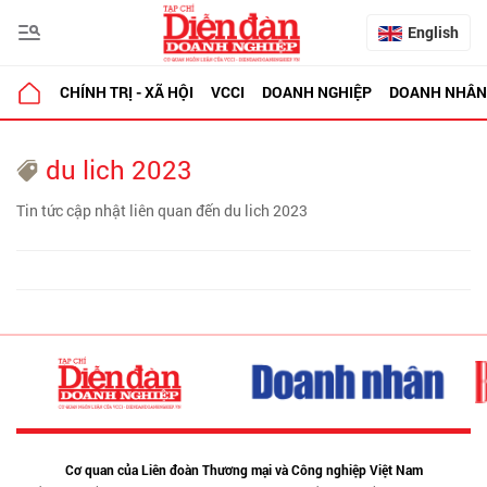
English
CHÍNH TRỊ - XÃ HỘI
VCCI
DOANH NGHIỆP
DOANH NHÂN
du lich 2023
Tin tức cập nhật liên quan đến du lich 2023
Cơ quan của Liên đoàn Thương mại và Công nghiệp Việt Nam