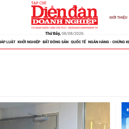
GIỚI THIỆU
Thứ Bảy,
08/08/2026
HÁP LUẬT
KHỞI NGHIỆP
BẤT ĐỘNG SẢN
QUỐC TẾ
NGÂN HÀNG - CHỨNG 