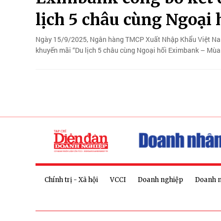
lịch 5 châu cùng Ngoại
Ngày 15/9/2025, Ngân hàng TMCP Xuất Nhập Khẩu Việt Nam 
khuyến mãi “Du lịch 5 châu cùng Ngoại hối Eximbank – Mùa 
Chính trị - Xã hội
VCCI
Doanh nghiệp
Doanh 