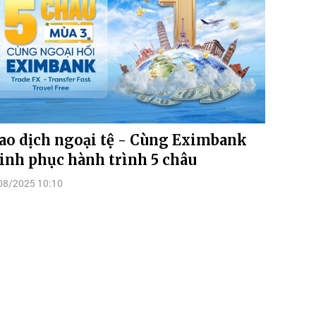
ao dịch ngoại tệ - Cùng Eximbank
inh phục hành trình 5 châu
08/2025 10:10