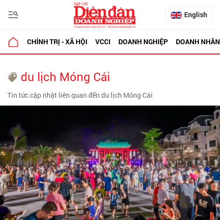
English
CHÍNH TRỊ - XÃ HỘI
VCCI
DOANH NGHIỆP
DOANH NHÂN
du lịch Móng Cái
Tin tức cập nhật liên quan đến du lịch Móng Cái