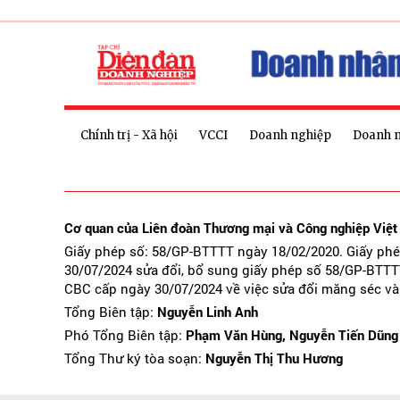
Chính trị - Xã hội
VCCI
Doanh nghiệp
Doanh 
Cơ quan của Liên đoàn Thương mại và Công nghiệp Việ
Giấy phép số: 58/GP-BTTTT ngày 18/02/2020. Giấy ph
30/07/2024 sửa đổi, bổ sung giấy phép số 58/GP-BTTT
CBC cấp ngày 30/07/2024 về việc sửa đổi măng séc và
Tổng Biên tập:
Nguyễn Linh Anh
Phó Tổng Biên tập:
Phạm Văn Hùng, Nguyễn Tiến Dũng
Tổng Thư ký tòa soạn:
Nguyễn Thị Thu Hương