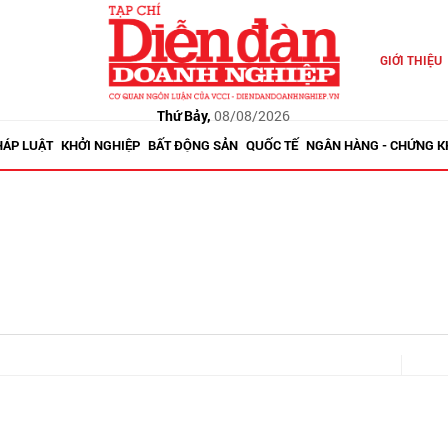
GIỚI THIỆU
Thứ Bảy,
08/08/2026
HÁP LUẬT
KHỞI NGHIỆP
BẤT ĐỘNG SẢN
QUỐC TẾ
NGÂN HÀNG - CHỨNG 