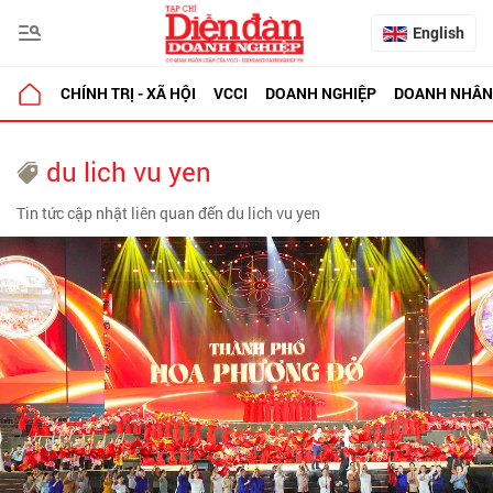
English
CHÍNH TRỊ - XÃ HỘI
VCCI
DOANH NGHIỆP
DOANH NHÂN
du lich vu yen
Tin tức cập nhật liên quan đến du lich vu yen