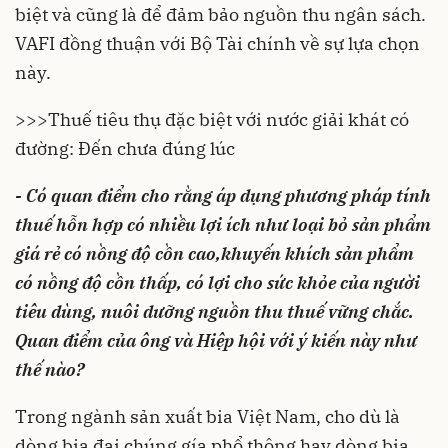
biệt và cũng là để đảm bảo nguồn thu ngân sách.
VAFI đồng thuận với Bộ Tài chính về sự lựa chọn
này.
>>>
Thuế tiêu thụ đặc biệt với nước giải khát có
đường: Đến chưa đúng lúc
- Có quan điểm cho rằng áp dụng phương pháp tính
thuế hỗn hợp có nhiều lợi ích như
loại bỏ sản phẩm
giá rẻ có nồng độ cồn cao,
khuyến khích sản phẩm
có nồng độ cồn thấp, có lợi cho sức khỏe của người
tiêu dùng, nuôi dưỡng nguồn thu thuế vững chắc.
Quan điểm của ông và Hiệp hội với ý kiến này như
thế nào?
Trong ngành sản xuất bia Việt Nam, cho dù là
dòng bia đại chúng gía phổ thông hay dòng bia