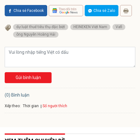
Theo dõi trên
Chia sẻ Facebook
Chia sẻ Zalo
dự luật thuế tiêu thụ đặc biệt
HEINEKEN Việt Nam
Vafi
ông Nguyễn Hoàng Hải
Gửi bình luận
(0) Bình luận
Xếp theo:
Số người thích
Thời gian