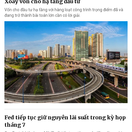
Xoay vốn cho hạ tầng đầu tư
Vốn cho đầu tư hạ tầng với hàng loạt công trình trọng điểm đã và
đang trở thành bài toán lớn cần có lời giải.
Fed tiếp tục giữ nguyên lãi suất trong kỳ họp
tháng 7