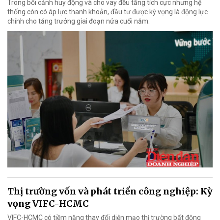
Trong bối cảnh huy động và cho vay đều tăng tích cực nhưng hệ
thống còn có áp lực thanh khoản, đầu tư được kỳ vọng là động lực
chính cho tăng trưởng giai đoạn nửa cuối năm.
Thị trường vốn và phát triển công nghiệp: Kỳ
vọng VIFC-HCMC
VIFC-HCMC có tiềm năng thay đổi diện mạo thị trường bất động