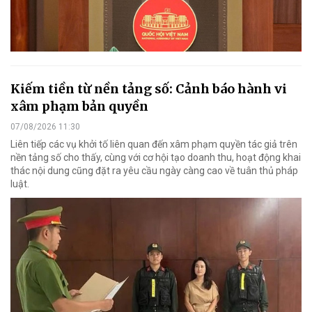
Kiếm tiền từ nền tảng số: Cảnh báo hành vi
xâm phạm bản quyền
07/08/2026 11:30
Liên tiếp các vụ khởi tố liên quan đến xâm phạm quyền tác giả trên
nền tảng số cho thấy, cùng với cơ hội tạo doanh thu, hoạt động khai
thác nội dung cũng đặt ra yêu cầu ngày càng cao về tuân thủ pháp
luật.