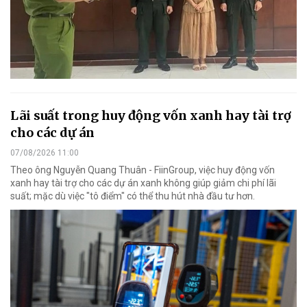
Lãi suất trong huy động vốn xanh hay tài trợ
cho các dự án
07/08/2026 11:00
Theo ông Nguyễn Quang Thuân - FiinGroup, việc huy động vốn
xanh hay tài trợ cho các dự án xanh không giúp giảm chi phí lãi
suất; mặc dù việc "tô điểm" có thể thu hút nhà đầu tư hơn.