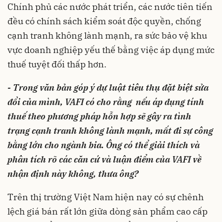
Chính phủ các nước phát triển, các nước tiên tiến
đều có chính sách kiểm soát độc quyền, chống
cạnh tranh không lành mạnh, ra sức bảo vệ khu
vực doanh nghiệp yếu thế bằng việc áp dụng mức
thuế tuyệt đối thấp hơn.
- Trong văn bản góp ý dự luật tiêu thụ đặt biệt sửa
đổi của mình, V
A
F
I
có cho rằng nếu áp dụng tính
thuế theo phương pháp hỗn hợp sẽ gây ra tình
trạng cạnh tranh không lành mạnh, mất đi sự công
bằng lớn cho ngành bia. Ông có thể giải thích và
phân tích rõ các căn cứ và luận điểm của VAFI về
nhận định này không, thưa ông?
Trên thị trường Việt Nam hiện nay có sự chênh
lệch giá bán rất lớn giữa dòng sản phẩm cao cấp