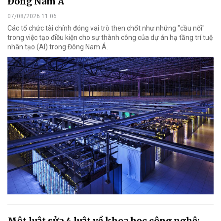
Đông Nam Á
07/08/2026 11:06
Các tổ chức tài chính đóng vai trò then chốt như những "cầu nối"
trong việc tạo điều kiện cho sự thành công của dự án hạ tầng trí tuệ
nhân tạo (AI) trong Đông Nam Á.
Một luật sửa 4 luật về khoa học công nghệ: