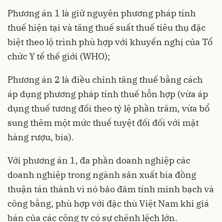
Phương án 1 là giữ nguyên phương pháp tính
thuế hiện tại và tăng thuế suất
thuế tiêu thụ đặc
biệt
theo lộ trình phù hợp với khuyến nghị của Tổ
chức Y tế thế giới (WHO);
Phương án 2 là điều chỉnh tăng thuế bằng cách
áp dụng phương pháp tính thuế hỗn hợp (vừa áp
dụng thuế tương đối theo tỷ lệ phần trăm, vừa bổ
sung thêm một mức thuế tuyệt đối đối với mặt
hàng rượu, bia).
Với phương án 1, đa phần doanh nghiệp các
doanh nghiệp trong ngành sản xuất bia đồng
thuận tán thành vì nó bảo đảm tính minh bạch và
công bằng, phù hợp với đặc thù Việt Nam khi giá
bán của các công ty có sự chênh lệch lớn.