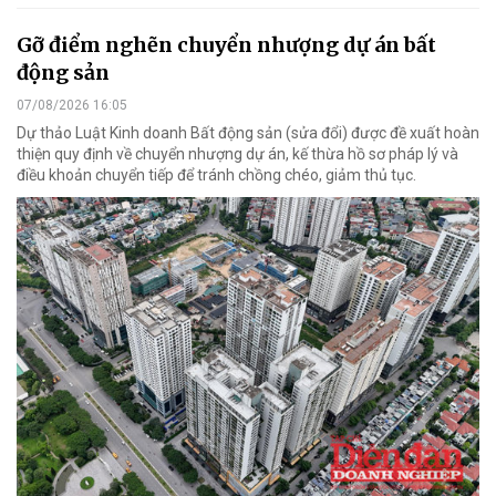
Gỡ điểm nghẽn chuyển nhượng dự án bất
động sản
07/08/2026 16:05
Dự thảo Luật Kinh doanh Bất động sản (sửa đổi) được đề xuất hoàn
thiện quy định về chuyển nhượng dự án, kế thừa hồ sơ pháp lý và
điều khoản chuyển tiếp để tránh chồng chéo, giảm thủ tục.