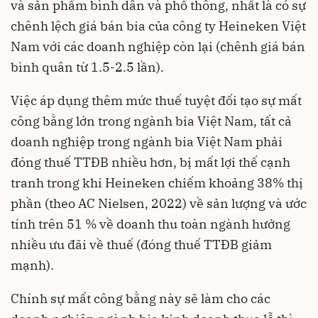
và sản phẩm bình dân và phổ thông, nhất là có sự
chênh lệch giá bán bia của công ty Heineken Việt
Nam với các doanh nghiệp còn lại (chênh giá bán
bình quân từ 1.5-2.5 lần).
Việc áp dụng thêm mức thuế tuyệt đối tạo sự mất
công bằng lớn trong ngành bia Việt Nam, tất cả
doanh nghiệp trong ngành bia Việt Nam phải
đóng thuế TTĐB nhiều hơn, bị mất lợi thế cạnh
tranh trong khi Heineken chiếm khoảng 38% thị
phần (theo AC Nielsen, 2022) về sản lượng và ước
tính trên 51 % về doanh thu toàn ngành hưởng
nhiều ưu đãi về thuế (đóng thuế TTĐB giảm
mạnh).
Chính sự mất công bằng này sẽ làm cho các