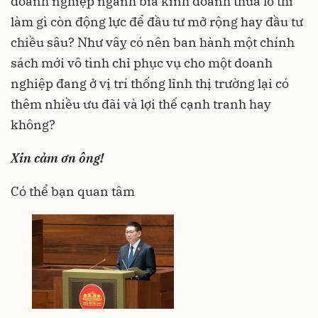
doanh nghiệp ngành bia kinh doanh thua lỗ thì
làm gì còn động lực để đầu tư mở rộng hay đầu tư
chiều sâu? Như vâỵ có nên ban hành một chính
sách mới vô tình chỉ phục vụ cho một doanh
nghiệp đang ở vị trí thống lĩnh thị trường lại có
thêm nhiều ưu đãi và lợi thế cạnh tranh hay
không?
Xin cảm ơn ông!
Có thể bạn quan tâm