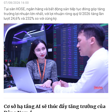
07/08/2026 16:00
Tại sàn HOSE, ngân hàng và bất động sản tiếp tục đóng góp tăng
trưởng lợi nhuận lớn nhất, với lợi nhuận ròng quý II/2026 tăng lần
lượt 24,6% và 232% so với cùng kỳ.
Cơ sở hạ tầng AI sẽ thúc đẩy tăng trưởng của