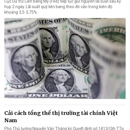
Cục Dự trữ Liên bang Mỹ (Fed) tiếp tục giữ nguyên lãi suất sau kỳ
họp 2 ngày. Lãi suất quỹ liên bang theo đó vẫn trong biên độ
khoảng 3,5-3,75%.
Cải cách tổng thể thị trường tài chính Việt
Nam
Phó Thủ tướng Nguyễn Văn Thắng ký Quyết định số 1413/QĐ-TTg