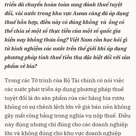
triển đã chuyển hoàn toàn sang đánh thuế tuyệt
đối, vài nước trong khu vực Asean cũng đã áp dụng
thuế hỗn hợp, điều này có đúng không và ông có
thể chia sẻ một số thực tiễn của một số quốc gia
hiện nay không thưa ông? Việt Nam cần học hỏi gì
từ kinh nghiệm các nước trên thế giới khi áp dụng
phương pháp tính thuế tiêu thụ đặc biệt đối với sản
phẩm về bia?
Trong các Tờ trình của Bộ Tài chính có nói việc
các nước phát triển áp dụng phương pháp thuế
tuyệt đối là do sản phẩm của các hãng bia rươụ
không có sự chênh lệch lớn về giá bán nên không
gây mất công bằng trong nghĩa vụ nộp thuế. Điều
này đúng nhưng chỉ đúng cho các doanh nghiệp
lớn và không đúng cho khu vực doanh nghiệp