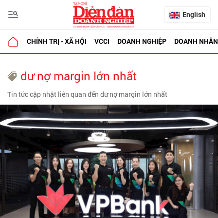
English
CHÍNH TRỊ - XÃ HỘI
VCCI
DOANH NGHIỆP
DOANH NHÂN
dư nợ margin lớn nhất
Tin tức cập nhật liên quan đến dư nợ margin lớn nhất