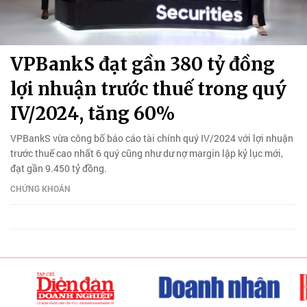
VPBankS đạt gần 380 tỷ đồng
lợi nhuận trước thuế trong quý
IV/2024, tăng 60%
VPBankS vừa công bố báo cáo tài chính quý IV/2024 với lợi nhuận
trước thuế cao nhất 6 quý cũng như dư nợ margin lập kỷ lục mới,
đạt gần 9.450 tỷ đồng.
CHỨNG KHOÁN