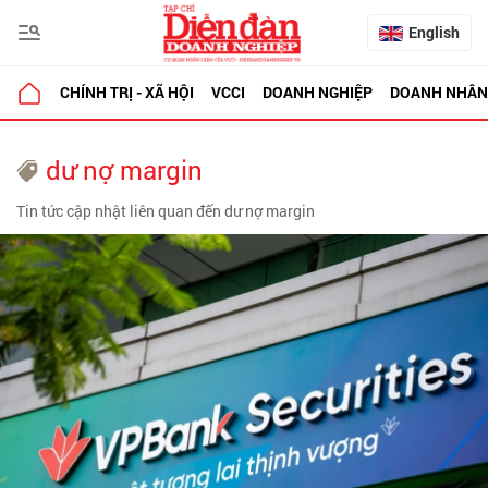
English
CHÍNH TRỊ - XÃ HỘI
VCCI
DOANH NGHIỆP
DOANH NHÂN
dư nợ margin
Tin tức cập nhật liên quan đến dư nợ margin