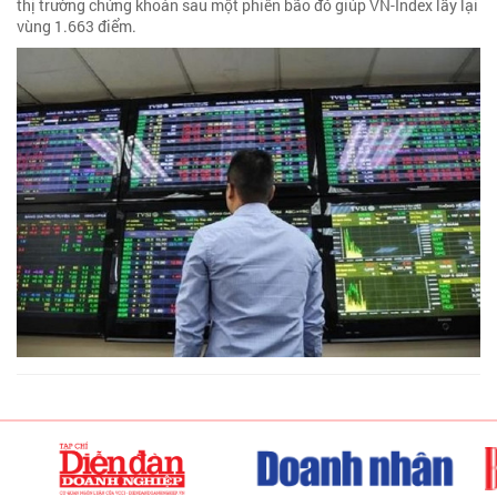
thị trường chứng khoán sau một phiên bão đỏ giúp VN-Index lấy lại
vùng 1.663 điểm.