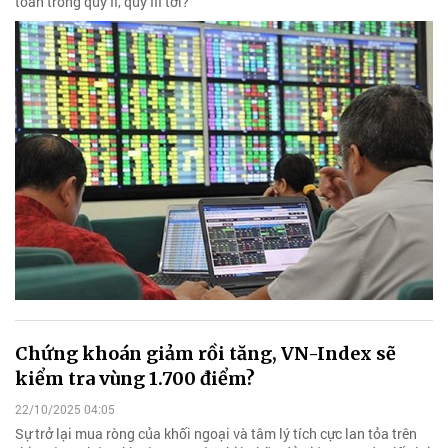
toàn trong quý II, quý III tới?
Chứng khoán giảm rồi tăng, VN-Index sẽ
kiểm tra vùng 1.700 điểm?
22/10/2025 04:05
Sự trở lại mua ròng của khối ngoại và tâm lý tích cực lan tỏa trên