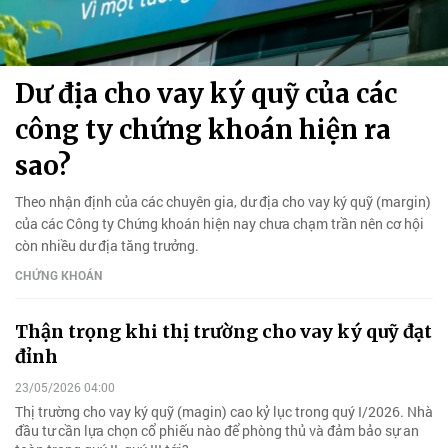
Dư địa cho vay ký quỹ của các
công ty chứng khoán hiện ra
sao?
Theo nhận định của các chuyên gia, dư địa cho vay ký quỹ (margin)
của các Công ty Chứng khoán hiện nay chưa chạm trần nên cơ hội
còn nhiều dư địa tăng trưởng.
CHỨNG KHOÁN
Thận trọng khi thị trường cho vay ký quỹ đạt
đỉnh
23/05/2026 04:00
Thị trường cho vay ký quỹ (magin) cao kỷ lục trong quý I/2026. Nhà
đầu tư cần lựa chọn cổ phiếu nào để phòng thủ và đảm bảo sự an