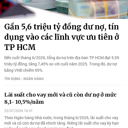
Gần 5,6 triệu tỷ đồng dư nợ, tín
dụng vào các lĩnh vực ưu tiên ở
TP HCM
Đến cuối tháng 6/2026, tổng dư nợ trên địa bàn TP HCM đạt 5,59
triệu tỷ đồng, tăng 7,45% so với cuối năm 2025. Trong đó, dư nợ
bằng VNĐ chiếm 95%.
TÍN DỤNG - NGÂN HÀNG
Lãi suất cho vay mới và cũ còn dư nợ ở mức
8,1- 10,5%/năm
22/07/2026 16:31
Theo Ngân hàng Nhà nước, trong tháng 6/2026, lãi suất cho vay
mới và cũ còn dư nợ đã nhích tăng. Riêng lãi suất cho vay kỳ hạn