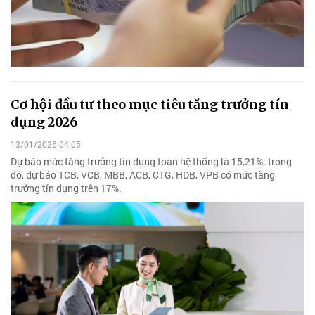
Cơ hội đầu tư theo mục tiêu tăng trưởng tín
dụng 2026
13/01/2026 04:05
Dự báo mức tăng trưởng tín dụng toàn hệ thống là 15,21%; trong
đó, dự báo TCB, VCB, MBB, ACB, CTG, HDB, VPB có mức tăng
trưởng tín dụng trên 17%.