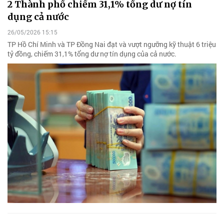
2 Thành phố chiếm 31,1% tổng dư nợ tín
dụng cả nước
26/05/2026 15:15
TP Hồ Chí Minh và TP Đồng Nai đạt và vượt ngưỡng kỹ thuật 6 triệu
tỷ đồng, chiếm 31,1% tổng dư nợ tín dụng của cả nước.