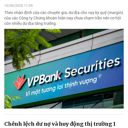
10/06/2026 11:05
Theo nhận định của các chuyên gia, dư địa cho vay ký quỹ (margin)
của các Công ty Chứng khoán hiện nay chưa chạm trần nên cơ hội
còn nhiều dư địa tăng trưởng.
Chênh lệch dư nợ và huy động thị trường 1