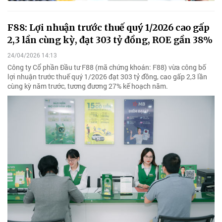
F88: Lợi nhuận trước thuế quý 1/2026 cao gấp
2,3 lần cùng kỳ, đạt 303 tỷ đồng, ROE gần 38%
24/04/2026 14:13
Công ty Cổ phần Đầu tư F88 (mã chứng khoán: F88) vừa công bố
lợi nhuận trước thuế quý 1/2026 đạt 303 tỷ đồng, cao gấp 2,3 lần
cùng kỳ năm trước, tương đương 27% kế hoạch năm.