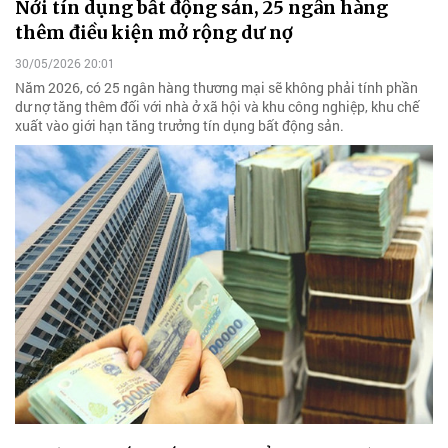
Nới tín dụng bất động sản, 25 ngân hàng
thêm điều kiện mở rộng dư nợ
30/05/2026 20:01
Năm 2026, có 25 ngân hàng thương mại sẽ không phải tính phần
dư nợ tăng thêm đối với nhà ở xã hội và khu công nghiệp, khu chế
xuất vào giới hạn tăng trưởng tín dụng bất động sản.