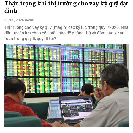
Thận trọng khi thị trường cho vay ký quỹ đạt
đỉnh
23/05/2026 04:00
Thị trường cho vay ký quỹ (magin) cao kỷ lục trong quý I/2026. Nhà
đầu tư cần lựa chọn cổ phiếu nào để phòng thủ và đảm bảo sự an
toàn trong quý II, quý III tới?