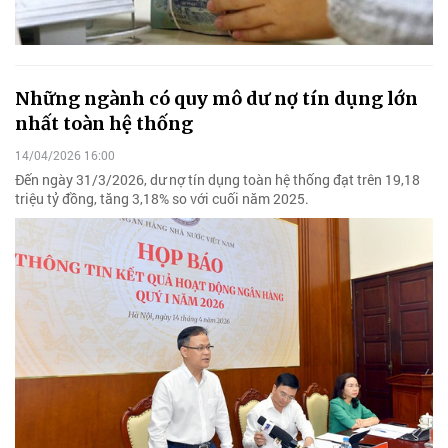
Những ngành có quy mô dư nợ tín dụng lớn
nhất toàn hệ thống
14/04/2026 16:00
Đến ngày 31/3/2026, dư nợ tín dụng toàn hệ thống đạt trên 19,18
triệu tỷ đồng, tăng 3,18% so với cuối năm 2025.