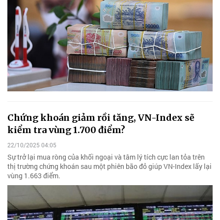
Chứng khoán giảm rồi tăng, VN-Index sẽ
kiểm tra vùng 1.700 điểm?
22/10/2025 04:05
Sự trở lại mua ròng của khối ngoại và tâm lý tích cực lan tỏa trên
thị trường chứng khoán sau một phiên bão đỏ giúp VN-Index lấy lại
vùng 1.663 điểm.