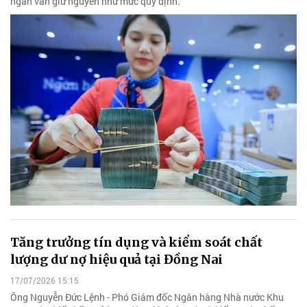
ngắn vẫn giữ nguyên như mức quy định.
Tăng trưởng tín dụng và kiểm soát chất
lượng dư nợ hiệu quả tại Đồng Nai
17/07/2026 15:15
Ông Nguyễn Đức Lệnh - Phó Giám đốc Ngân hàng Nhà nước Khu