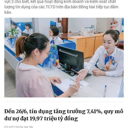
vực 2 cho biết, kết quả hoạt động kinh doanh và kiểm soát chất
lượng tín dụng của các TCTD trên địa bàn Đồng Nai tiếp tục đảm
bảo.
Đến 26/6, tín dụng tăng trưởng 7,41%, quy mô
dư nợ đạt 19,97 triệu tỷ đồng
02/07/2026 09:39