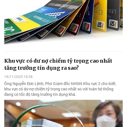
Khu vực có dư nợ chiếm tỷ trọng cao nhất
tăng trưởng tín dụng ra sao?
19/11/2025 16:58
Ông Nguyễn Đức Lệnh, Phó Giám đốc NHNN Khu vực 2 cho biết,
khu vực có dư nợ chiếm tỷ trọng cao nhất so với toàn hệ thống
đang có tốc độ tăng trưởng tín dụng khá.