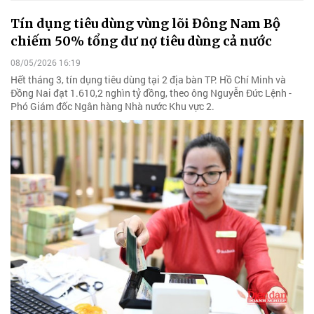
Tín dụng tiêu dùng vùng lõi Đông Nam Bộ
chiếm 50% tổng dư nợ tiêu dùng cả nước
08/05/2026 16:19
Hết tháng 3, tín dụng tiêu dùng tại 2 địa bàn TP. Hồ Chí Minh và
Đồng Nai đạt 1.610,2 nghìn tỷ đồng, theo ông Nguyễn Đức Lệnh -
Phó Giám đốc Ngân hàng Nhà nước Khu vực 2.