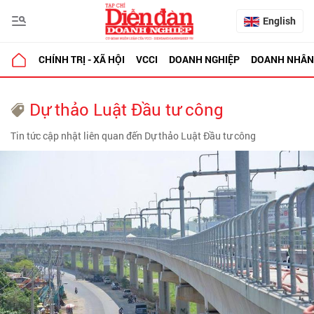
English
CHÍNH TRỊ - XÃ HỘI
VCCI
DOANH NGHIỆP
DOANH NHÂN
Dự thảo Luật Đầu tư công
Tin tức cập nhật liên quan đến Dự thảo Luật Đầu tư công