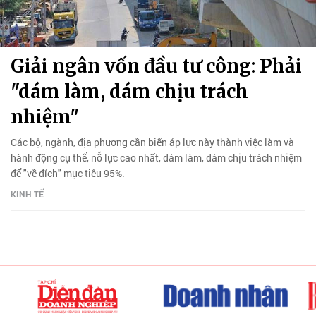
Giải ngân vốn đầu tư công: Phải
"dám làm, dám chịu trách
nhiệm"
Các bộ, ngành, địa phương cần biến áp lực này thành việc làm và
hành động cụ thể, nỗ lực cao nhất, dám làm, dám chịu trách nhiệm
để "về đích" mục tiêu 95%.
KINH TẾ