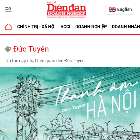
English
CHÍNH TRỊ - XÃ HỘI
VCCI
DOANH NGHIỆP
DOANH NHÂN
Đức Tuyên
Tin tức cập nhật liên quan đến Đức Tuyên