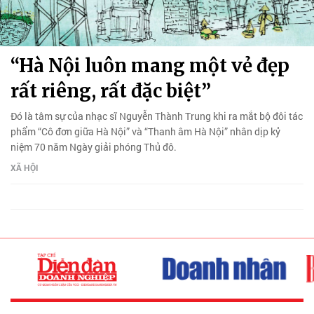
“Hà Nội luôn mang một vẻ đẹp
rất riêng, rất đặc biệt”
Đó là tâm sự của nhạc sĩ Nguyễn Thành Trung khi ra mắt bộ đôi tác
phẩm “Cô đơn giữa Hà Nội” và “Thanh âm Hà Nội” nhân dịp kỷ
niệm 70 năm Ngày giải phóng Thủ đô.
XÃ HỘI