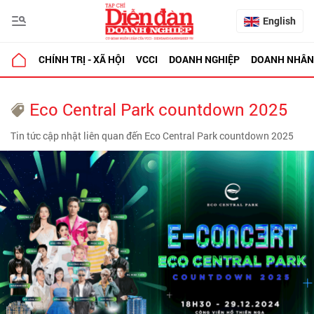
English
CHÍNH TRỊ - XÃ HỘI
VCCI
DOANH NGHIỆP
DOANH NHÂN
Eco Central Park countdown 2025
Tin tức cập nhật liên quan đến Eco Central Park countdown 2025