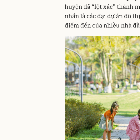
huyện đã “lột xác” thành m
nhấn là các đại dự án đô thị
điểm đến của nhiều nhà đầu