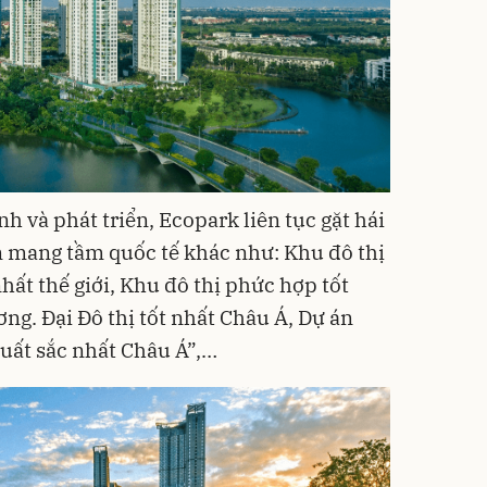
 và phát triển, Ecopark liên tục gặt hái
n mang tầm quốc tế khác như: Khu đô thị
hất thế giới, Khu đô thị phức hợp tốt
ng. Đại Đô thị tốt nhất Châu Á, Dự án
xuất sắc nhất Châu Á”,…