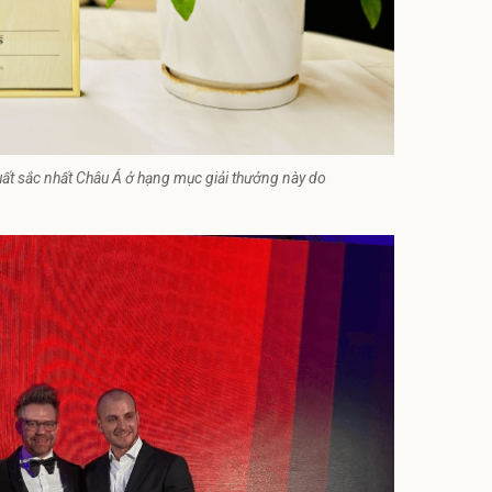
xuất sắc nhất Châu Á ở hạng mục giải thưởng này do