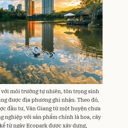
 với môi trường tự nhiên, tôn trọng sinh
ũng được địa phương ghi nhận. Theo đó,
ợc đầu tư, Văn Giang từ một huyện chưa
ng nghiệp với sản phẩm chính là hoa, cây
kể từ ngày Ecopark được xây dựng,