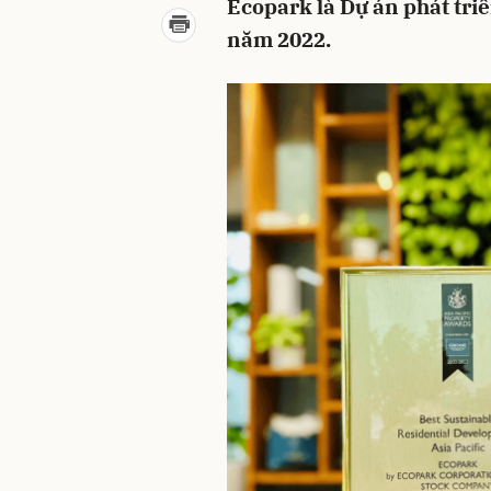
Ecopark là Dự án phát tri
năm 2022.