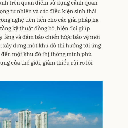
hành trên quan điểm sử dụng cảnh quan
rọng tự nhiên và các điều kiện sinh thái
ông nghệ tiên tiến cho các giải pháp hạ
tầng kỹ thuật đồng bộ, hiện đại giúp
hạ tầng và đảm bảo chiến lược bảo vệ môi
g; xây dựng một khu đô thị hướng tới ứng
 đến một khu đô thị thông minh phù
ng của thế giới, giảm thiểu rủi ro lỗi