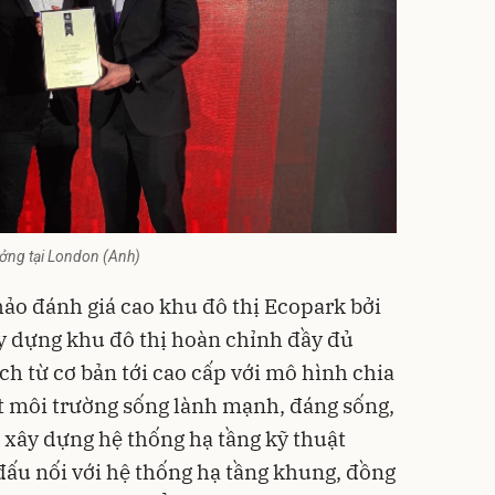
ưởng tại London (Anh)
ảo đánh giá cao khu đô thị Ecopark bởi
ây dựng khu đô thị hoàn chỉnh đầy đủ
ch từ cơ bản tới cao cấp với mô hình chia
t môi trường sống lành mạnh, đáng sống,
xây dựng hệ thống hạ tầng kỹ thuật
đấu nối với hệ thống hạ tầng khung, đồng