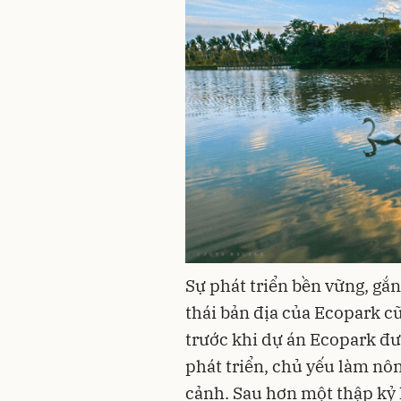
Sự phát triển bền vững, gắn
thái bản địa của Ecopark c
trước khi dự án Ecopark đư
phát triển, chủ yếu làm nô
cảnh. Sau hơn một thập kỷ 