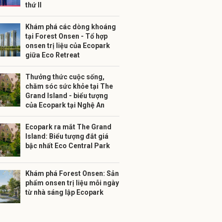
thứ II
Khám phá các dòng khoáng
tại Forest Onsen - Tổ hợp
onsen trị liệu của Ecopark
giữa Eco Retreat
Thưởng thức cuộc sống,
chăm sóc sức khỏe tại The
Grand Island - biểu tượng
của Ecopark tại Nghệ An
Ecopark ra mắt The Grand
Island: Biểu tượng đắt giá
bậc nhất Eco Central Park
Khám phá Forest Onsen: Sản
phẩm onsen trị liệu mỗi ngày
từ nhà sáng lập Ecopark