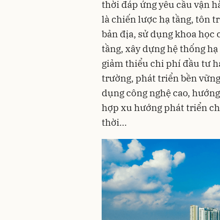
thời đáp ứng yêu cầu vận 
là chiến lược hạ tầng, tôn t
bản địa, sử dụng khoa học c
tầng, xây dựng hệ thống hạ 
giảm thiểu chi phí đầu tư 
trường, phát triển bền vữn
dụng công nghệ cao, hướng
hợp xu hướng phát triển chu
thời…