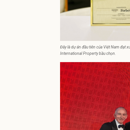
Đây là dự án đầu tiên của Việt Nam đạt 
International Property bầu chọn.