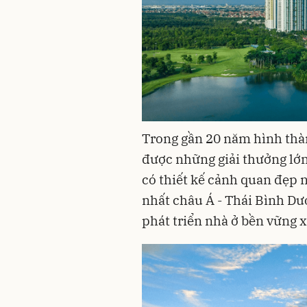
Trong gần 20 năm hình thành
được những giải thưởng lớ
có thiết kế cảnh quan đẹp n
nhất châu Á - Thái Bình Dươ
phát triển nhà ở bền vững 