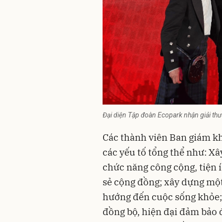
Đại diện Tập đoàn Ecopark nhận giải th
Các thành viên Ban giám kh
các yếu tố tổng thể như: X
chức năng công cộng, tiện í
sẻ cộng đồng; xây dựng mộ
hướng đến cuộc sống khỏe; 
đồng bộ, hiện đại đảm bảo 