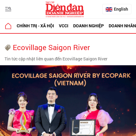
English
CHÍNH TRỊ - XÃ HỘI
VCCI
DOANH NGHIỆP
DOANH NHÂN
Ecovillage Saigon River
Tin tức cập nhật liên quan đến Ecovillage Saigon River