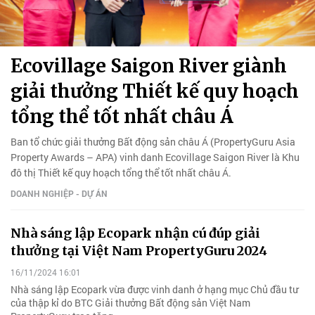
Ecovillage Saigon River giành
giải thưởng Thiết kế quy hoạch
tổng thể tốt nhất châu Á
Ban tổ chức giải thưởng Bất động sản châu Á (PropertyGuru Asia
Property Awards – APA) vinh danh Ecovillage Saigon River là Khu
đô thị Thiết kế quy hoạch tổng thể tốt nhất châu Á.
DOANH NGHIỆP - DỰ ÁN
Nhà sáng lập Ecopark nhận cú đúp giải
thưởng tại Việt Nam PropertyGuru 2024
16/11/2024 16:01
Nhà sáng lập Ecopark vừa được vinh danh ở hạng mục Chủ đầu tư
của thập kỉ do BTC Giải thưởng Bất động sản Việt Nam