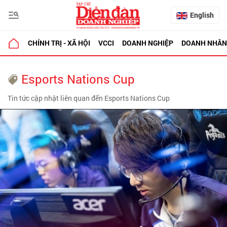
English
CHÍNH TRỊ - XÃ HỘI
VCCI
DOANH NGHIỆP
DOANH NHÂN
Esports Nations Cup
Tin tức cập nhật liên quan đến Esports Nations Cup