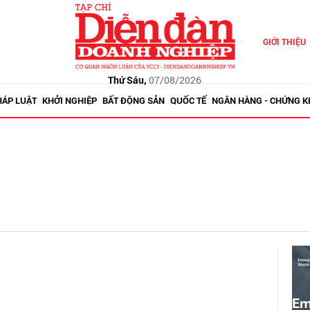
GIỚI THIỆU
Thứ Sáu,
07/08/2026
HÁP LUẬT
KHỞI NGHIỆP
BẤT ĐỘNG SẢN
QUỐC TẾ
NGÂN HÀNG - CHỨNG 