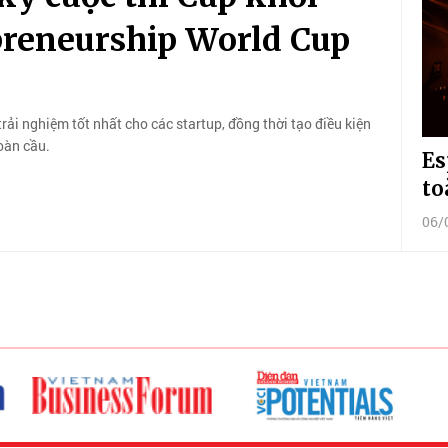
preneurship World Cup
rải nghiệm tốt nhất cho các startup, đồng thời tạo điều kiện
oàn cầu.
Es
to
06/