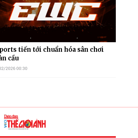
ports tiến tới chuẩn hóa sân chơi
àn cầu
02/2026 00:30