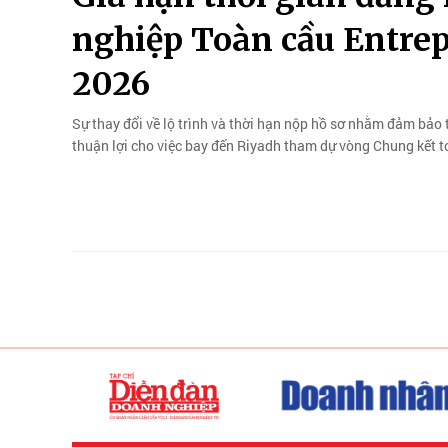
nghiệp Toàn cầu Entre
2026
Sự thay đổi về lộ trình và thời hạn nộp hồ sơ nhằm đảm bảo t
thuận lợi cho việc bay đến Riyadh tham dự vòng Chung kết t