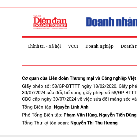
Chính trị - Xã hội
VCCI
Doanh nghiệp
Doanh 
Cơ quan của Liên đoàn Thương mại và Công nghiệp Việ
Giấy phép số: 58/GP-BTTTT ngày 18/02/2020. Giấy ph
30/07/2024 sửa đổi, bổ sung giấy phép số 58/GP-BTTT
CBC cấp ngày 30/07/2024 về việc sửa đổi măng séc và
Tổng Biên tập:
Nguyễn Linh Anh
Phó Tổng Biên tập:
Phạm Văn Hùng, Nguyễn Tiến Dũng
Tổng Thư ký tòa soạn:
Nguyễn Thị Thu Hương