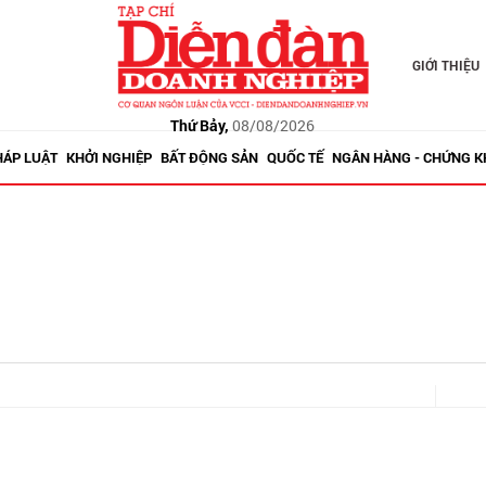
GIỚI THIỆU
Thứ Bảy,
08/08/2026
HÁP LUẬT
KHỞI NGHIỆP
BẤT ĐỘNG SẢN
QUỐC TẾ
NGÂN HÀNG - CHỨNG 