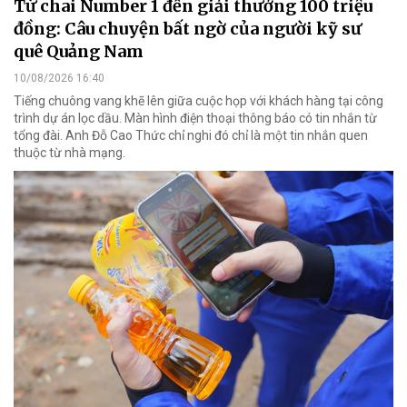
Từ chai Number 1 đến giải thưởng 100 triệu
đồng: Câu chuyện bất ngờ của người kỹ sư
quê Quảng Nam
10/08/2026 16:40
Tiếng chuông vang khẽ lên giữa cuộc họp với khách hàng tại công
trình dự án lọc dầu. Màn hình điện thoại thông báo có tin nhắn từ
tổng đài. Anh Đỗ Cao Thức chỉ nghi đó chỉ là một tin nhắn quen
thuộc từ nhà mạng.