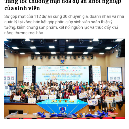
Tăng tốc thương mại hóa dự án khởi nghiệp
của sinh viên
Sự góp mặt của 112 dự án cùng 30 chuyên gia, doanh nhân và nhà
quản lý tại vòng bán kết góp phần giúp sinh viên hoàn thiện ý
tưởng, kiểm chứng sản phẩm, kết nối nguồn lực và thúc đẩy khả
năng thương mại hóa.