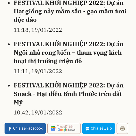
FESTIVAL KHỞI NGHIỆP 2022: Dự án
Hạt giống nảy mầm sẵn - gạo mầm tươi
độc đáo
11:18, 19/01/2022
FESTIVAL KHỞI NGHIỆP 2022: Dự án
Ngôi nhà rong biển – tham vọng kích
hoạt thị trường triệu đô
11:11, 19/01/2022
FESTIVAL KHỞI NGHIỆP 2022: Dự án
Snack - Hạt điều Bình Phước trên đất
Mỹ
10:42, 19/01/2022
Theo dõi trên
Chia sẻ Facebook
Chia sẻ Zalo