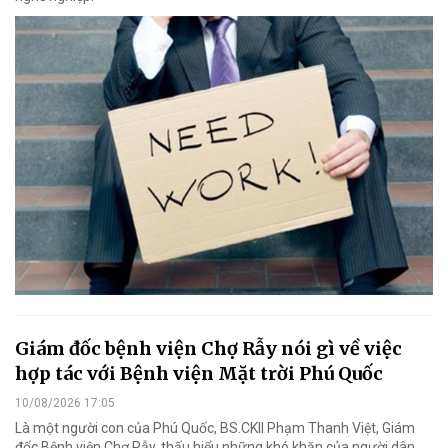
Giám đốc bệnh viện Chợ Rẫy nói gì về việc
hợp tác với Bệnh viện Mặt trời Phú Quốc
10/08/2026 17:05
Là một người con của Phú Quốc, BS.CKII Phạm Thanh Việt, Giám
đốc Bệnh viện Chợ Rẫy, thấu hiểu những khó khăn của người dân