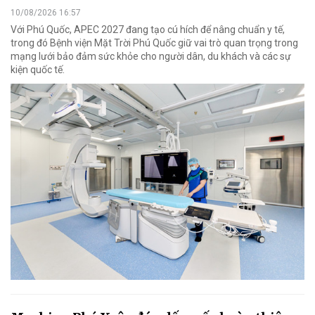
10/08/2026 16:57
Với Phú Quốc, APEC 2027 đang tạo cú hích để nâng chuẩn y tế,
trong đó Bệnh viện Mặt Trời Phú Quốc giữ vai trò quan trọng trong
mạng lưới bảo đảm sức khỏe cho người dân, du khách và các sự
kiện quốc tế.