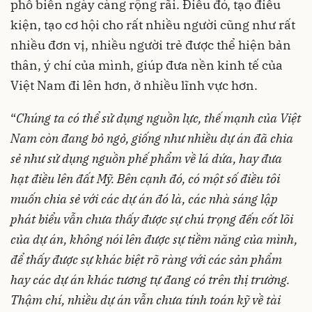
phổ biến ngày càng rộng rãi. Điều đó, tạo điều
kiện, tạo cơ hội cho rất nhiều người cũng như rất
nhiều đơn vị, nhiều người trẻ được thể hiện bản
thân, ý chí của mình, giúp đưa nền kinh tế của
Việt Nam đi lên hơn, ở nhiều lĩnh vực hơn.
“
Chúng ta có thể sử dụng nguồn lực, thế mạnh của Việt
Nam còn đang bỏ ngỏ, giống như nhiều dự án đã chia
sẻ như sử dụng nguồn phế phẩm về lá dứa, hay đưa
hạt điều lên đất Mỹ.
Bên cạnh đó, có một số điều tôi
muốn chia sẻ với các dự án đó là, các nhà sáng lập
phát biểu vẫn chưa thấy được sự chú trọng đến cốt lõi
của dự án, không nói lên được sự tiềm năng của mình,
để thấy được sự khác biệt rõ ràng với các sản phẩm
hay các dự án khác tương tự đang có trên thị trường.
Thậm chí, nhiều dự án vẫn chưa tính toán kỹ về tài