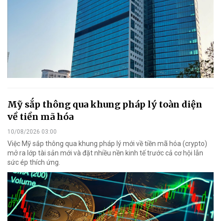
Mỹ sắp thông qua khung pháp lý toàn diện
về tiền mã hóa
10/08/2026 03:00
Việc Mỹ sắp thông qua khung pháp lý mới về tiền mã hóa (crypto)
mở ra lớp tài sản mới và đặt nhiều nền kinh tế trước cả cơ hội lẫn
sức ép thích ứng.