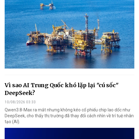
Vì sao AI Trung Quốc khó lặp lại "cú sốc"
DeepSeek?
10/08/2026 03:33
Qwen3.8-Max ra mắt nhưng không kéo cổ phiếu chip lao dốc như
DeepSeek, cho thấy thị trường đã thay đổi cách nhìn về trí tuệ nhân
tạo (AI).