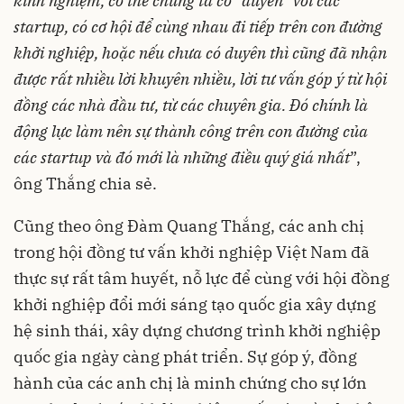
kinh nghiệm, có thể chúng ta có “duyên” với các
startup, có cơ hội để cùng nhau đi tiếp trên con đường
khởi nghiệp, hoặc nếu chưa có duyên thì cũng đã nhận
được rất nhiều lời khuyên nhiều, lời tư vấn góp ý từ hội
đồng các nhà đầu tư, từ các chuyên gia. Đó chính là
động lực làm nên sự thành công trên con đường của
các startup và đó mới là những điều quý giá nhất
”,
ông Thắng chia sẻ.
Cũng theo ông Đàm Quang Thắng, các anh chị
trong hội đồng tư vấn khởi nghiệp Việt Nam đã
thực sự rất tâm huyết, nỗ lực để cùng với hội đồng
khởi nghiệp đổi mới sáng tạo quốc gia xây dựng
hệ sinh thái, xây dựng chương trình khởi nghiệp
quốc gia ngày càng phát triển. Sự góp ý, đồng
hành của các anh chị là minh chứng cho sự lớn