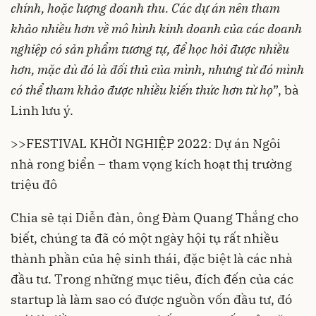
chính, hoặc lượng doanh thu. Các dự án nên tham
khảo nhiều hơn về mô hình kinh doanh của các doanh
nghiệp có sản phẩm tương tự, để học hỏi được nhiều
hơn, mặc dù đó là đối thủ của mình, nhưng từ đó mình
có thể tham khảo được nhiều kiến thức hơn từ họ
”, bà
Linh lưu ý.
>>
FESTIVAL KHỞI NGHIỆP 2022: Dự án Ngôi
nhà rong biển – tham vọng kích hoạt thị trường
triệu đô
Chia sẻ tại Diễn đàn, ông Đàm Quang Thắng cho
biết, chúng ta đã có một ngày hội tụ rất nhiều
thành phần của hệ sinh thái, đặc biệt là các nhà
đầu tư. Trong những mục tiêu, đích đến của các
startup là làm sao có được nguồn vốn đầu tư, đó