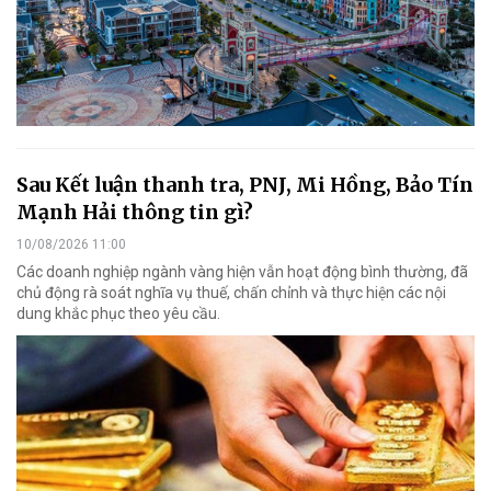
Sau Kết luận thanh tra, PNJ, Mi Hồng, Bảo Tín
Mạnh Hải thông tin gì?
10/08/2026 11:00
Các doanh nghiệp ngành vàng hiện vẫn hoạt động bình thường, đã
chủ động rà soát nghĩa vụ thuế, chấn chỉnh và thực hiện các nội
dung khắc phục theo yêu cầu.