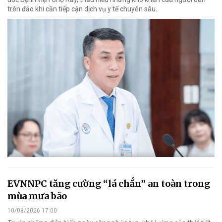
trên đảo khi cần tiếp cận dịch vụ y tế chuyên sâu.
EVNNPC tăng cường “lá chắn” an toàn trong
mùa mưa bão
10/08/2026 17:00