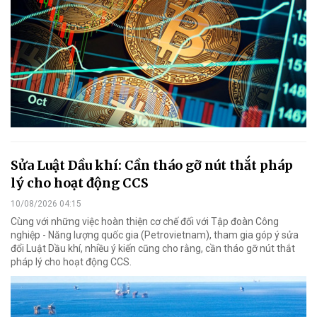
Sửa Luật Dầu khí: Cần tháo gỡ nút thắt pháp
lý cho hoạt động CCS
10/08/2026 04:15
Cùng với những việc hoàn thiện cơ chế đối với Tập đoàn Công
nghiệp - Năng lượng quốc gia (Petrovietnam), tham gia góp ý sửa
đổi Luật Dầu khí, nhiều ý kiến cũng cho rằng, cần tháo gỡ nút thắt
pháp lý cho hoạt động CCS.