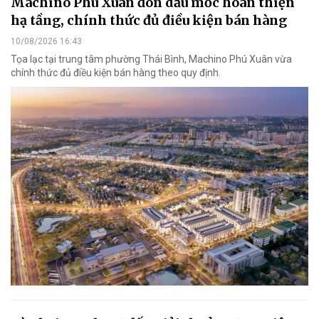
Machino Phú Xuân đón dấu mốc hoàn thiện
hạ tầng, chính thức đủ điều kiện bán hàng
10/08/2026 16:43
Tọa lạc tại trung tâm phường Thái Bình, Machino Phú Xuân vừa
chính thức đủ điều kiện bán hàng theo quy định.