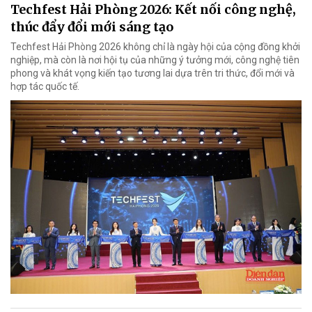
Techfest Hải Phòng 2026: Kết nối công nghệ,
thúc đẩy đổi mới sáng tạo
Techfest Hải Phòng 2026 không chỉ là ngày hội của cộng đồng khởi
nghiệp, mà còn là nơi hội tụ của những ý tưởng mới, công nghệ tiên
phong và khát vọng kiến tạo tương lai dựa trên tri thức, đổi mới và
hợp tác quốc tế.