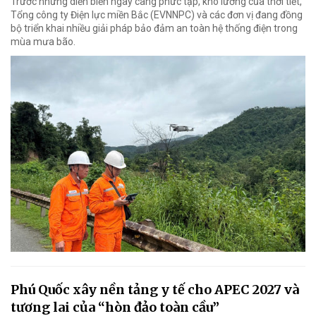
Trước những diễn biến ngày càng phức tạp, khó lường của thời tiết,
Tổng công ty Điện lực miền Bắc (EVNNPC) và các đơn vị đang đồng
bộ triển khai nhiều giải pháp bảo đảm an toàn hệ thống điện trong
mùa mưa bão.
Phú Quốc xây nền tảng y tế cho APEC 2027 và
tương lai của “hòn đảo toàn cầu”