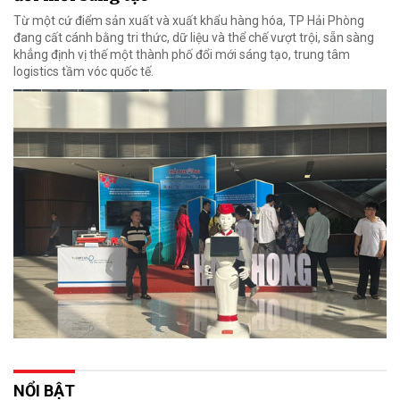
Từ một cứ điểm sản xuất và xuất khẩu hàng hóa, TP Hải Phòng
đang cất cánh bằng tri thức, dữ liệu và thể chế vượt trội, sẵn sàng
khẳng định vị thế một thành phố đổi mới sáng tạo, trung tâm
logistics tầm vóc quốc tế.
NỔI BẬT