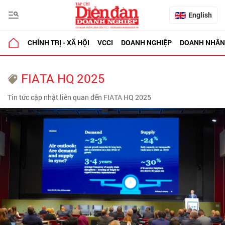
English
CHÍNH TRỊ - XÃ HỘI
VCCI
DOANH NGHIỆP
DOANH NHÂN
FIATA HQ 2025
Tin tức cập nhật liên quan đến FIATA HQ 2025