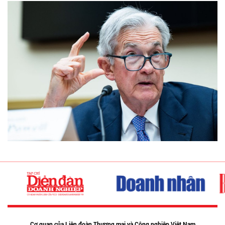
Cơ quan của Liên đoàn Thương mại và Công nghiệp Việt Nam