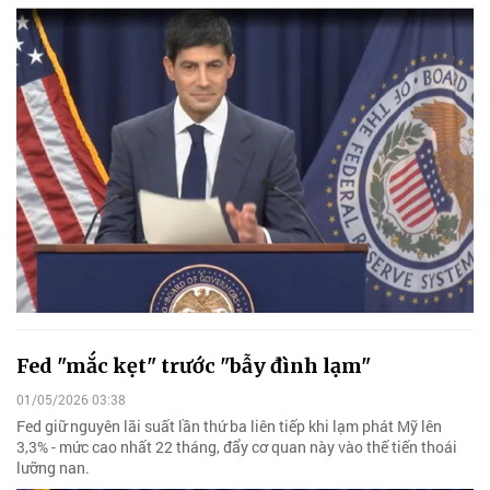
Fed "mắc kẹt" trước "bẫy đình lạm"
01/05/2026 03:38
Fed giữ nguyên lãi suất lần thứ ba liên tiếp khi lạm phát Mỹ lên
3,3% - mức cao nhất 22 tháng, đẩy cơ quan này vào thế tiến thoái
lưỡng nan.