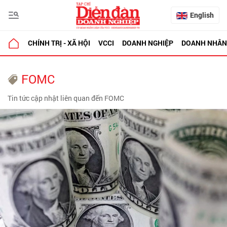
English
CHÍNH TRỊ - XÃ HỘI
VCCI
DOANH NGHIỆP
DOANH NHÂN
FOMC
Tin tức cập nhật liên quan đến FOMC