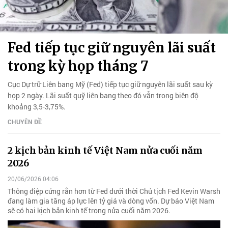
Fed tiếp tục giữ nguyên lãi suất
trong kỳ họp tháng 7
Cục Dự trữ Liên bang Mỹ (Fed) tiếp tục giữ nguyên lãi suất sau kỳ
họp 2 ngày. Lãi suất quỹ liên bang theo đó vẫn trong biên độ
khoảng 3,5-3,75%.
CHUYÊN ĐỀ
2 kịch bản kinh tế Việt Nam nửa cuối năm
2026
20/06/2026 04:06
Thông điệp cứng rắn hơn từ Fed dưới thời Chủ tịch Fed Kevin Warsh
đang làm gia tăng áp lực lên tỷ giá và dòng vốn. Dự báo Việt Nam
sẽ có hai kịch bản kinh tế trong nửa cuối năm 2026.