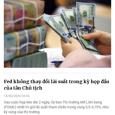
Fed không thay đổi lãi suất trong kỳ họp đầu
của tân Chủ tịch
18/06/2026 04:56
Sau cuộc họp kéo dài 2 ngày, Ủy ban Thị trường Mở Liên bang
(FOMC) nhất trí giữ lãi suất tham chiếu trong vùng 3,5-3,75%, như
kỳ vọng của thị trường.