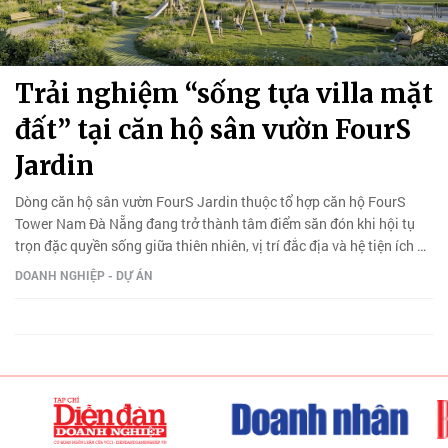
Trải nghiệm “sống tựa villa mặt
đất” tại căn hộ sân vườn FourS
Jardin
Dòng căn hộ sân vườn FourS Jardin thuộc tổ hợp căn hộ FourS
Tower Nam Đà Nẵng đang trở thành tâm điểm săn đón khi hội tụ
trọn đặc quyền sống giữa thiên nhiên, vị trí đắc địa và hệ tiện ích đa
dạng.
DOANH NGHIỆP - DỰ ÁN