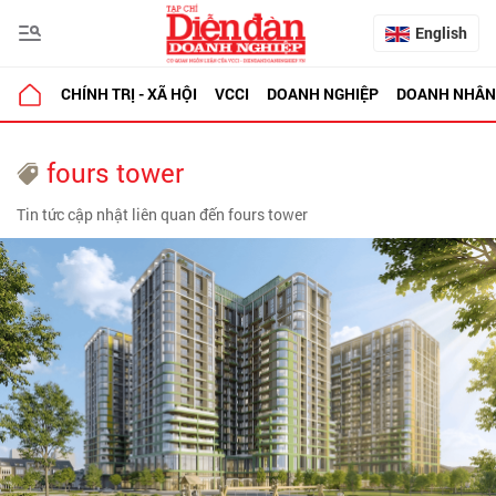
English
CHÍNH TRỊ - XÃ HỘI
VCCI
DOANH NGHIỆP
DOANH NHÂN
fours tower
Tin tức cập nhật liên quan đến fours tower