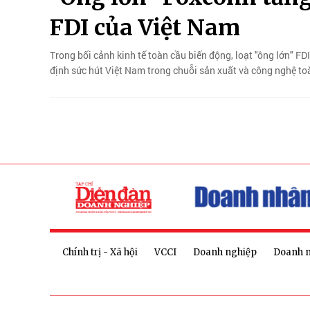
FDI của Việt Nam
Trong bối cảnh kinh tế toàn cầu biến động, loạt "ông lớn" F
định sức hút Việt Nam trong chuỗi sản xuất và công nghệ to
Chính trị - Xã hội
VCCI
Doanh nghiệp
Doanh 