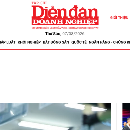
GIỚI THIỆU
Thứ Sáu,
07/08/2026
HÁP LUẬT
KHỞI NGHIỆP
BẤT ĐỘNG SẢN
QUỐC TẾ
NGÂN HÀNG - CHỨNG 