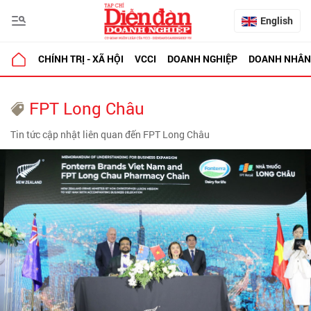
English
CHÍNH TRỊ - XÃ HỘI
VCCI
DOANH NGHIỆP
DOANH NHÂN
FPT Long Châu
Tin tức cập nhật liên quan đến FPT Long Châu