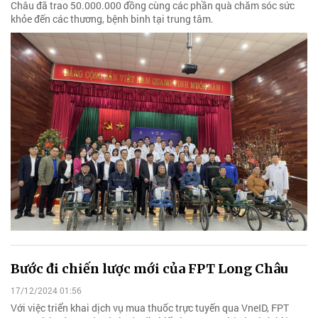
Châu đã trao 50.000.000 đồng cùng các phần quà chăm sóc sức
khỏe đến các thương, bệnh binh tại trung tâm.
Bước đi chiến lược mới của FPT Long Châu
17/12/2024 01:56
Với việc triển khai dịch vụ mua thuốc trực tuyến qua VneID, FPT