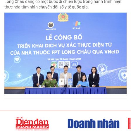
Long Châu đang có một bước đi chiến lược trong hành trình hiện
thực hóa tầm nhìn chuyển đổi số y tế quốc gia.