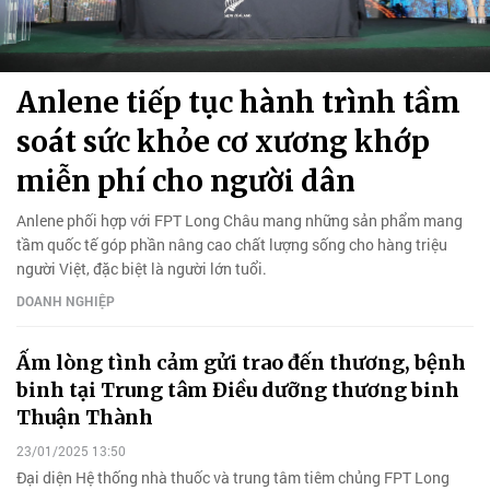
Anlene tiếp tục hành trình tầm
soát sức khỏe cơ xương khớp
miễn phí cho người dân
Anlene phối hợp với FPT Long Châu mang những sản phẩm mang
tầm quốc tế góp phần nâng cao chất lượng sống cho hàng triệu
người Việt, đặc biệt là người lớn tuổi.
DOANH NGHIỆP
Ấm lòng tình cảm gửi trao đến thương, bệnh
binh tại Trung tâm Điều dưỡng thương binh
Thuận Thành
23/01/2025 13:50
Đại diện Hệ thống nhà thuốc và trung tâm tiêm chủng FPT Long