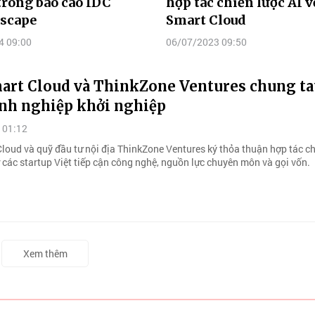
trong báo cáo IDC
hợp tác chiến lược AI 
scape
Smart Cloud
4 09:00
06/07/2023 09:50
art Cloud và ThinkZone Ventures chung ta
anh nghiệp khởi nghiệp
 01:12
loud và quỹ đầu tư nội địa ThinkZone Ventures ký thỏa thuận hợp tác ch
 các startup Việt tiếp cận công nghệ, nguồn lực chuyên môn và gọi vốn.
Xem thêm