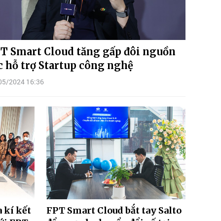
T Smart Cloud tăng gấp đôi nguồn
c hỗ trợ Startup công nghệ
05/2024 16:36
 kí kết
FPT Smart Cloud bắt tay Salto