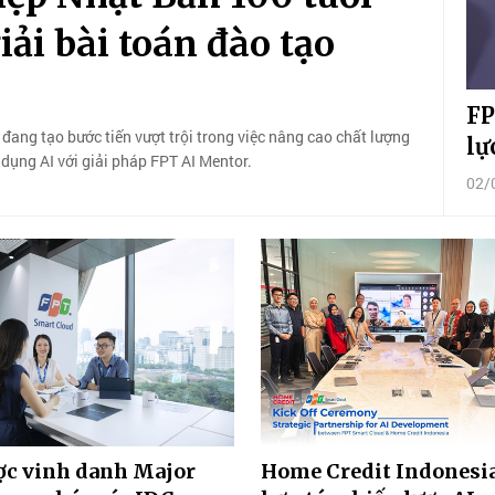
ải bài toán đào tạo
FP
ang tạo bước tiến vượt trội trong việc nâng cao chất lượng
lự
dụng AI với giải pháp FPT AI Mentor.
02/
ợc vinh danh Major
Home Credit Indonesia