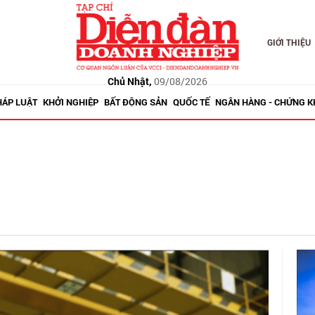
GIỚI THIỆU
Chủ Nhật,
09/08/2026
HÁP LUẬT
KHỞI NGHIỆP
BẤT ĐỘNG SẢN
QUỐC TẾ
NGÂN HÀNG - CHỨNG 