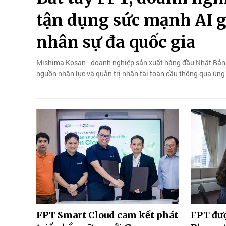
tận dụng sức mạnh AI gi
nhân sự đa quốc gia
Mishima Kosan - doanh nghiệp sản xuất hàng đầu Nhật Bản đ
nguồn nhân lực và quản trị nhân tài toàn cầu thông qua ứng 
FPT Smart Cloud cam kết phát
FPT đư