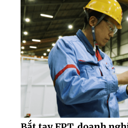
Bắt tay FPT, doanh ngh